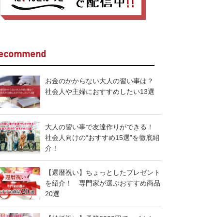
ecommend
お金のかからない大人の習い事は？
社会人や主婦におすすめしたい13選
大人の習い事で友達作りができる！
社会人向けの“おすすめ15選”を徹底紹
介！
【還暦祝い】ちょっとしたプレゼント
を紹介！ 専門家が選ぶおすすめ商品
20選