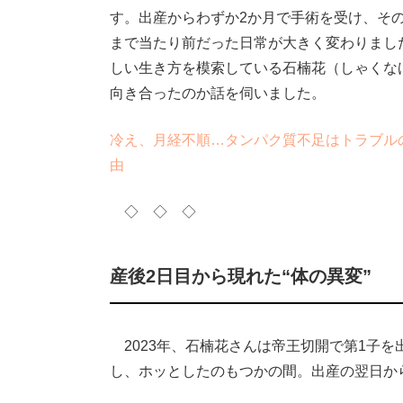
す。出産からわずか2か月で手術を受け、そ
まで当たり前だった日常が大きく変わりまし
しい生き方を模索している石楠花（しゃくなげ）さん
向き合ったのか話を伺いました。
冷え、月経不順…タンパク質不足はトラブル
由
◇ ◇ ◇
産後2日目から現れた“体の異変”
2023年、石楠花さんは帝王切開で第1子
し、ホッとしたのもつかの間。出産の翌日か