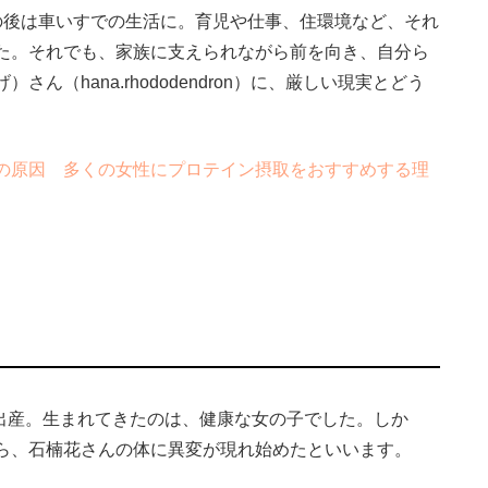
の後は車いすでの生活に。育児や仕事、住環境など、それ
た。それでも、家族に支えられながら前を向き、自分ら
（hana.rhododendron）に、厳しい現実とどう
の原因 多くの女性にプロテイン摂取をおすすめする理
を出産。生まれてきたのは、健康な女の子でした。しか
ら、石楠花さんの体に異変が現れ始めたといいます。