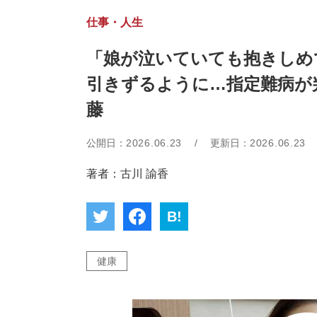
仕事・人生
「娘が泣いていても抱きしめ
引きずるように…指定難病が
藤
公開日：
2026.06.23
/
更新日：
2026.06.23
著者：古川 諭香
B!
健康