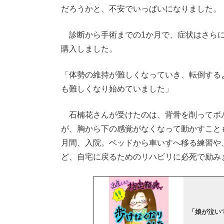
だろうかと、不安でいっぱいになりました。
診断から手術までの1か月で、症状はさらに
購入しました。
「体勢の維持が難しくなっていき、転倒する
も難しくなり始めていました」
石楠花さんが受けたのは、背骨を削ってボ
が、胸から下の感覚がなくなって動かすこと
月間、入院。ベッドから車いすへ移る練習や
ど、自宅に戻るためのリハビリに必死で励み
「娘が泣い