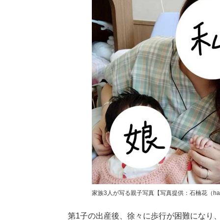
家族3人が写る親子写真【写真提供：石楠花（hana.r
第1子の出産後、徐々に歩行が困難になり、