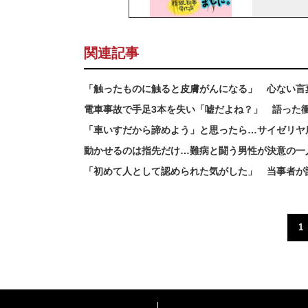
関連記事
「触ったものに触ると皮膚がんになる」 心ない言
電車事故で手足3本を失い「嘘だよね？」 語った
「車いすだから諦めよう」と思ったら…サイゼリヤ
動かせるのは指先だけ…難病と闘う男性が決意の一
「初めて人として認められた気がした」 当事者が
1