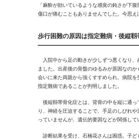
「麻酔が効いているような感覚の鈍さが下腹
傷口が痛むこともありませんでした。今思え
歩行困難の原因は指定難病・後縦靱
入院中から足の動きが少しずつ悪くなり、産
ました。出産後の骨盤のゆるみが原因なのか
会いに来た両親から強くすすめられ、病院を
指定難病であることが判明しました。
後縦靱帯骨化症とは、背骨の中を縦に通っ
り、神経を圧迫することで、手足のしびれや
っていませんが、遺伝的要因などが関係して
診断結果を受け、石楠花さんは困惑。子ど