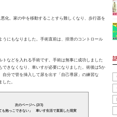
悪化。家の中を移動することすら難しくなり、歩行器を
ようにもなりました。手術直前は、排泄のコントロール
ルトなどを入れる手術です。手術は無事に成功しました
もできなくなり、車いすが必要になりました。術後は5か
、自分で管を挿入して尿を出す「自己導尿」の練習な
ました。
次のページへ (2/3)
ても抱っこできない」 車いす生活で直面した現実