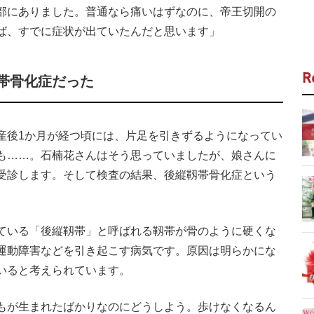
部にありました。普通なら痛いはずなのに、帝王切開の
ば、すでに症状が出ていたんだと思います」
R
帯骨化症だった
後1か月が経つ頃には、片足を引きずるようになってい
も……。石楠花さんはそう思っていましたが、娘さんに
受診します。そして検査の結果、後縦靱帯骨化症という
ている「後縦靱帯」と呼ばれる靱帯が骨のように硬くな
運動障害などを引き起こす病気です。原因は明らかにな
いると考えられています。
もが生まれたばかりなのにどうしよう。歩けなくなるん