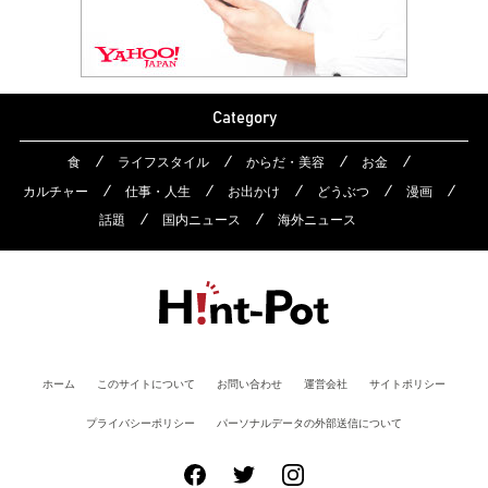
Category
食
ライフスタイル
からだ・美容
お金
カルチャー
仕事・人生
お出かけ
どうぶつ
漫画
話題
国内ニュース
海外ニュース
ホーム
このサイトについて
お問い合わせ
運営会社
サイトポリシー
プライバシーポリシー
パーソナルデータの外部送信について