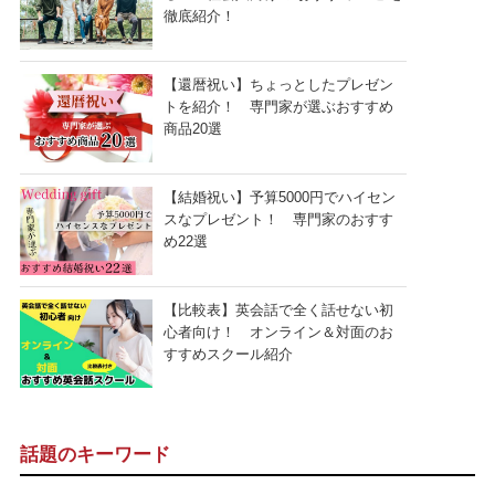
徹底紹介！
【還暦祝い】ちょっとしたプレゼン
トを紹介！ 専門家が選ぶおすすめ
商品20選
【結婚祝い】予算5000円でハイセン
スなプレゼント！ 専門家のおすす
め22選
【比較表】英会話で全く話せない初
心者向け！ オンライン＆対面のお
すすめスクール紹介
話題のキーワード