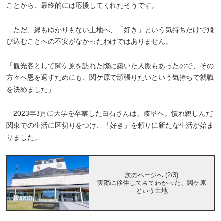
ことから、最終的には応援してくれたそうです。
ただ、縁もゆかりもない土地へ、「好き」という気持ちだけで飛
び込むことへの不安がなかったわけではありません。
「観光客として関ケ原を訪れた際に築いた人脈もあったので、その
方々へ恩を返すためにも、関ケ原で頑張りたいという気持ちで就職
を決めました」
2023年3月に大学を卒業した白石さんは、岐阜へ。慣れ親しんだ
関東での生活に区切りをつけ、「好き」を頼りに新たな生活が始ま
りました。
次のページへ (2/3)
実際に移住してみてわかった、関ケ原
という土地