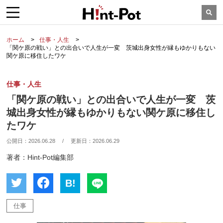
ホーム
仕事・人生
「関ケ原の戦い」との出合いで人生が一変 茨城出身女性が縁もゆかりもない
関ケ原に移住したワケ
仕事・人生
「関ケ原の戦い」との出合いで人生が一変 茨
城出身女性が縁もゆかりもない関ケ原に移住し
たワケ
公開日：
2026.06.28
/
更新日：
2026.06.29
著者：Hint-Pot編集部
B!
仕事