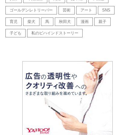
ゴールデンレトリーバー
芸術
アート
SNS
育児
柴犬
馬
秋田犬
漫画
親子
子ども
私のビハインドストーリー