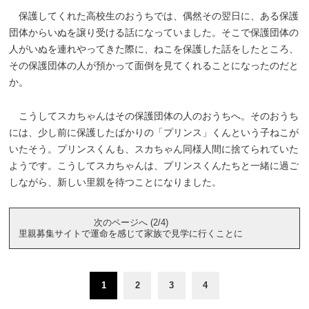
保護してくれた高校生のおうちでは、偶然その翌日に、ある保護
団体からいぬを譲り受ける話になっていました。そこで保護団体の
人がいぬを連れやってきた際に、ねこを保護した話をしたところ、
その保護団体の人が預かって面倒を見てくれることになったのだと
か。
こうしてスカちゃんはその保護団体の人のおうちへ。そのおうち
には、少し前に保護したばかりの「プリンス」くんという子ねこが
いたそう。プリンスくんも、スカちゃん同様人間に捨てられていた
ようです。こうしてスカちゃんは、プリンスくんたちと一緒に過ご
しながら、新しい里親を待つことになりました。
次のページへ (2/4)
里親募集サイトで運命を感じて家族で見学に行くことに
1
2
3
4