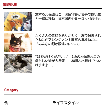
関連記事
旅する元保護ねこ お留守番が苦手で飼い主
と一緒に移動 日本国内やヨーロッパ旅行も
たくさんの笑顔をありがとう 海で保護され
たねこがアレンジメント教室の看板ねこに
「みんなの顔が段違いにいい」
“28秒だけください…” 2匹の元保護ねこの
愛らしい姿が大反響 「28日ぶっ続けでもい
けますよ！」
Category
食
ライフスタイル