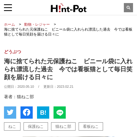
ホーム
動物・レジャー
海に捨てられた元保護ねこ ビニール袋に入れられ漂流した過去 今では看板
猫として毎日笑顔を届ける日々に
どうぶつ
海に捨てられた元保護ねこ ビニール袋に入れ
られ漂流した過去 今では看板猫として毎日笑
顔を届ける日々に
公開日：
2020.05.10
/
更新日：
2023.02.21
著者：猫ねこ部
B!
ねこ
保護ねこ
猫ねこ部
看板ねこ