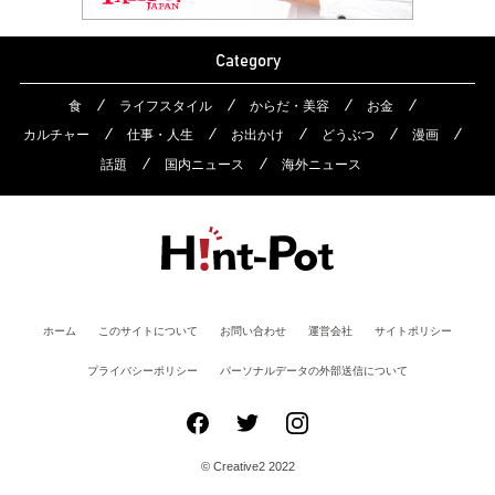
Category
食
ライフスタイル
からだ・美容
お金
カルチャー
仕事・人生
お出かけ
どうぶつ
漫画
話題
国内ニュース
海外ニュース
ホーム
このサイトについて
お問い合わせ
運営会社
サイトポリシー
プライバシーポリシー
パーソナルデータの外部送信について
© Creative2 2022