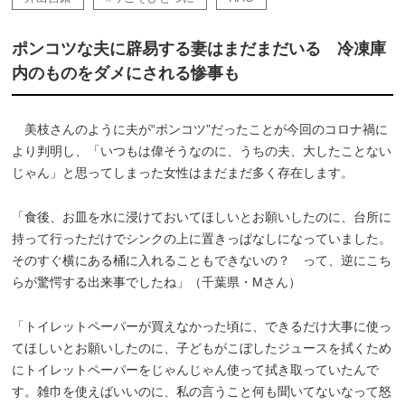
ポンコツな夫に辟易する妻はまだまだいる 冷凍庫
内のものをダメにされる惨事も
美枝さんのように夫が“ポンコツ”だったことが今回のコロナ禍に
より判明し、「いつもは偉そうなのに、うちの夫、大したことない
じゃん」と思ってしまった女性はまだまだ多く存在します。
「食後、お皿を水に浸けておいてほしいとお願いしたのに、台所に
持って行っただけでシンクの上に置きっぱなしになっていました。
そのすぐ横にある桶に入れることもできないの？ って、逆にこち
らが驚愕する出来事でしたね」（千葉県・Mさん）
「トイレットペーパーが買えなかった頃に、できるだけ大事に使っ
てほしいとお願いしたのに、子どもがこぼしたジュースを拭くため
にトイレットペーパーをじゃんじゃん使って拭き取っていたんで
す。雑巾を使えばいいのに、私の言うこと何も聞いてないなって怒