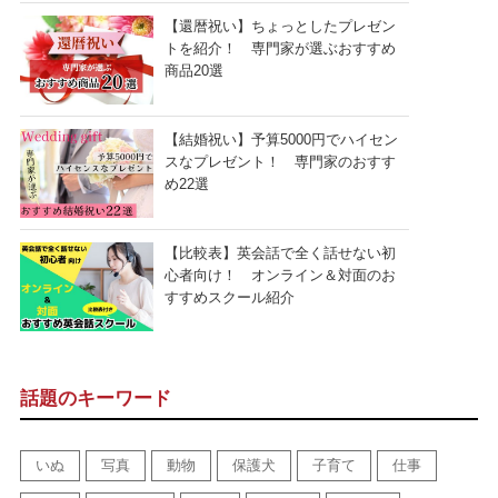
【還暦祝い】ちょっとしたプレゼン
トを紹介！ 専門家が選ぶおすすめ
商品20選
【結婚祝い】予算5000円でハイセン
スなプレゼント！ 専門家のおすす
め22選
【比較表】英会話で全く話せない初
心者向け！ オンライン＆対面のお
すすめスクール紹介
話題のキーワード
いぬ
写真
動物
保護犬
子育て
仕事