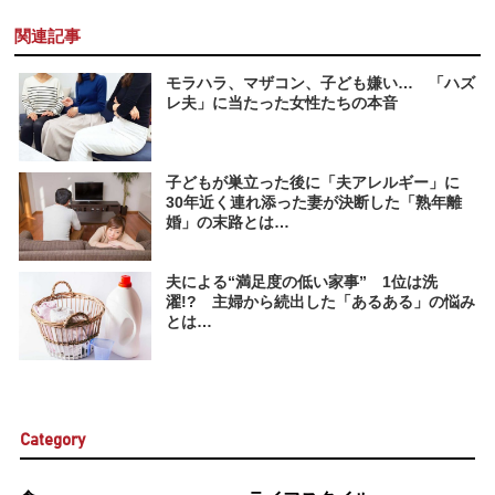
関連記事
モラハラ、マザコン、子ども嫌い… 「ハズ
レ夫」に当たった女性たちの本音
子どもが巣立った後に「夫アレルギー」に
30年近く連れ添った妻が決断した「熟年離
婚」の末路とは…
夫による“満足度の低い家事” 1位は洗
濯!? 主婦から続出した「あるある」の悩み
とは…
Category