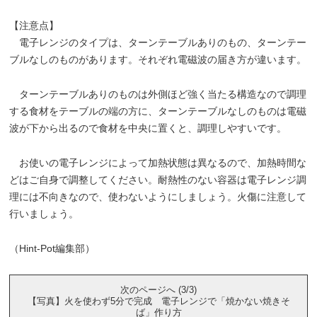
【注意点】
電子レンジのタイプは、ターンテーブルありのもの、ターンテー
ブルなしのものがあります。それぞれ電磁波の届き方が違います。
ターンテーブルありのものは外側ほど強く当たる構造なので調理
する食材をテーブルの端の方に、ターンテーブルなしのものは電磁
波が下から出るので食材を中央に置くと、調理しやすいです。
お使いの電子レンジによって加熱状態は異なるので、加熱時間な
どはご自身で調整してください。耐熱性のない容器は電子レンジ調
理には不向きなので、使わないようにしましょう。火傷に注意して
行いましょう。
（Hint-Pot編集部）
次のページへ (3/3)
【写真】火を使わず5分で完成 電子レンジで「焼かない焼きそ
ば」作り方