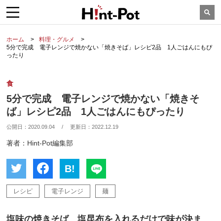
ホーム
料理・グルメ
5分で完成 電子レンジで焼かない「焼きそば」レシピ2品 1人ごはんにもぴ
ったり
食
5分で完成 電子レンジで焼かない「焼きそ
ば」レシピ2品 1人ごはんにもぴったり
公開日：
2020.09.04
/
更新日：
2022.12.19
著者：Hint-Pot編集部
B!
レシピ
電子レンジ
麺
塩味の焼きそば 塩昆布を入れるだけで味が決ま