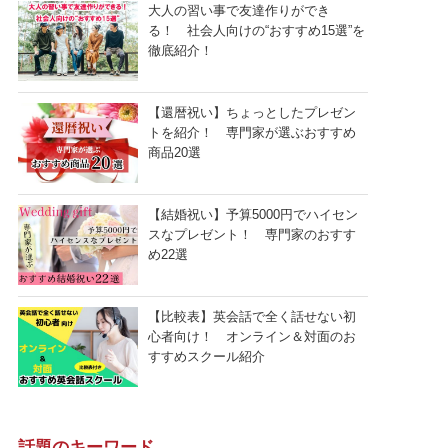
大人の習い事で友達作りができ
る！ 社会人向けの“おすすめ15選”を
徹底紹介！
【還暦祝い】ちょっとしたプレゼン
トを紹介！ 専門家が選ぶおすすめ
商品20選
【結婚祝い】予算5000円でハイセン
スなプレゼント！ 専門家のおすす
め22選
【比較表】英会話で全く話せない初
心者向け！ オンライン＆対面のお
すすめスクール紹介
話題のキーワード