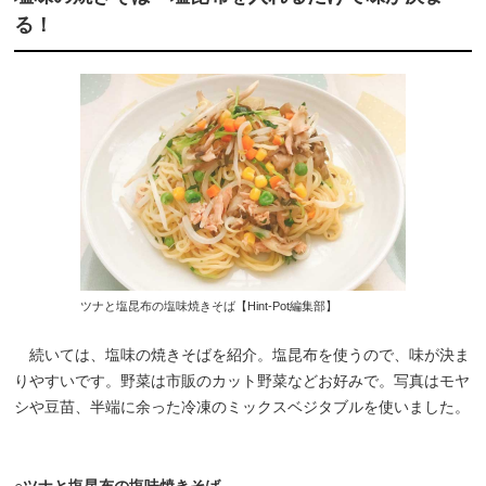
る！
ツナと塩昆布の塩味焼きそば【Hint-Pot編集部】
続いては、塩味の焼きそばを紹介。塩昆布を使うので、味が決ま
りやすいです。野菜は市販のカット野菜などお好みで。写真はモヤ
シや豆苗、半端に余った冷凍のミックスベジタブルを使いました。
○ツナと塩昆布の塩味焼きそば