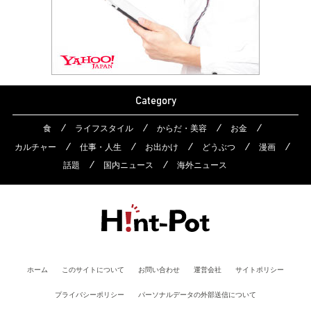
Category
食
ライフスタイル
からだ・美容
お金
カルチャー
仕事・人生
お出かけ
どうぶつ
漫画
話題
国内ニュース
海外ニュース
ホーム
このサイトについて
お問い合わせ
運営会社
サイトポリシー
プライバシーポリシー
パーソナルデータの外部送信について