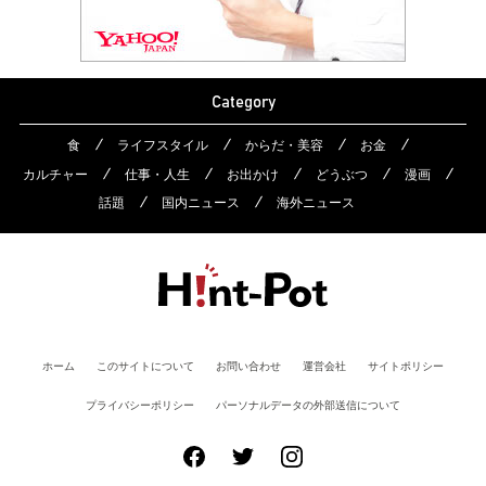
Category
食
ライフスタイル
からだ・美容
お金
カルチャー
仕事・人生
お出かけ
どうぶつ
漫画
話題
国内ニュース
海外ニュース
ホーム
このサイトについて
お問い合わせ
運営会社
サイトポリシー
プライバシーポリシー
パーソナルデータの外部送信について