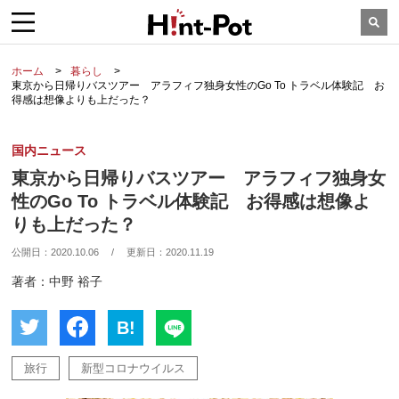
ホーム
暮らし
東京から日帰りバスツアー アラフィフ独身女性のGo To トラベル体験記 お
得感は想像よりも上だった？
国内ニュース
東京から日帰りバスツアー アラフィフ独身女
性のGo To トラベル体験記 お得感は想像よ
りも上だった？
公開日：
2020.10.06
/
更新日：
2020.11.19
著者：中野 裕子
B!
旅行
新型コロナウイルス