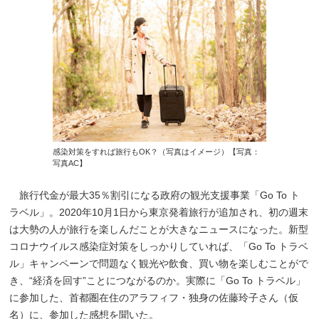
感染対策をすれば旅行もOK？（写真はイメージ）【写真：
写真AC】
旅行代金が最大35％割引になる政府の観光支援事業「Go To ト
ラベル」。2020年10月1日から東京発着旅行が追加され、初の週末
は大勢の人が旅行を楽しんだことが大きなニュースになった。新型
コロナウイルス感染症対策をしっかりしていれば、「Go To トラベ
ル」キャンペーンで問題なく観光や飲食、買い物を楽しむことがで
き、“経済を回す”ことにつながるのか。実際に「Go To トラベル」
に参加した、首都圏在住のアラフィフ・独身の佐藤玲子さん（仮
名）に、参加した感想を聞いた。