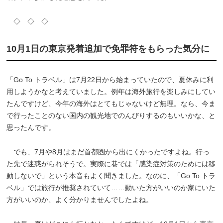
◇ ◇ ◇
10月1日の東京発着追加で免罪符をもらった気分に
「Go To トラベル」は7月22日から始まっていたので、夏休みに利
用しようかなと考えていました。例年は海外旅行を楽しみにしてい
たんですけど、今年の海外はとてもじゃないけど無理。なら、今ま
で行ったことのない国内の観光地でのんびりするのもいいかな、と
思ったんです。
でも、7月や8月はまだ首都圏から出にくかったですよね。行っ
た先で迷惑がられそうで。実際に巷では「感染症対策のためには移
動しないで」という本音もよく聞きました。なのに、「Go To トラ
ベル」では旅行が推奨されていて……動いた方がいいのか家にいた
方がいいのか、よく分かりませんでしたよね。