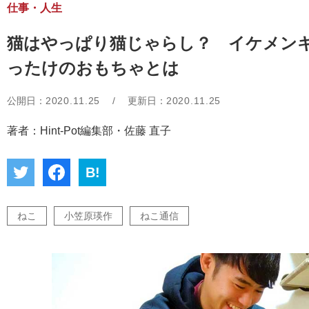
仕事・人生
猫はやっぱり猫じゃらし？ イケメンキ
ったけのおもちゃとは
公開日：
2020.11.25
/
更新日：
2020.11.25
著者：Hint-Pot編集部・佐藤 直子
B!
ねこ
小笠原瑛作
ねこ通信