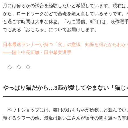
月には何らかの試合を経験したいと希望しています。現在は
がら、ロードワークなどで基礎を鍛え直しているそうです。
と過ごす時間は大事な休息。「ねこ通信」9回目は、瑛作選
でもある「おもちゃ」についてお届けします。
日本最速ランナーが持つ「食」の意識 知識を得たからわか
――陸上中長距離・田中希実選手
◇ ◇ ◇
やっぱり猫だから…3匹が愛してやまない「猫じ
ペットショップには、猫用のおもちゃが所狭しと並んでい
転するタワーの他、最近は飼い主さんが留守の間も遊べる電