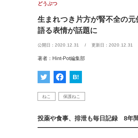
どうぶつ
生まれつき片方が腎不全の元
語る表情が話題に
公開日：
2020.12.31
/
更新日：
2020.12.31
著者：Hint-Pot編集部
B!
ねこ
保護ねこ
投薬や食事、排泄も毎日記録 8年