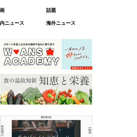
画
話題
内ニュース
海外ニュース