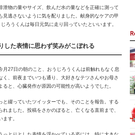
排泄物の量やサイズ、飲んだ水の量などを正確に測って
も見逃さないように気を配りました。献身的なケアの甲
うじろうくんは毎日元気に走り回っていたといいます。
R
りした表情に思わず笑みがこぼれる
月27日の朝のこと、おうじろうくんは前触れもなく息
なく、前夜までいつも通り、大好きなテツさんやお母さ
よると、心臓発作が原因の可能性が高いようでした。
っと綴っていたツイッターでも、そのことを報告。する
られました。投稿をさかのぼると、亡くなる直前まで、
います。
うっとりとした表情を浮かべている姿には、特に大きな