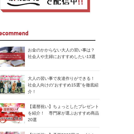
ecommend
お金のかからない大人の習い事は？
社会人や主婦におすすめしたい13選
大人の習い事で友達作りができる！
社会人向けの“おすすめ15選”を徹底紹
介！
【還暦祝い】ちょっとしたプレゼント
を紹介！ 専門家が選ぶおすすめ商品
20選