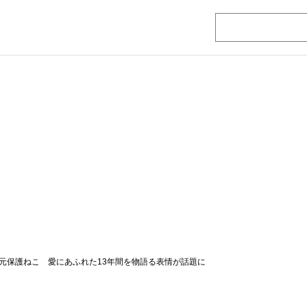
元保護ねこ 愛にあふれた13年間を物語る表情が話題に