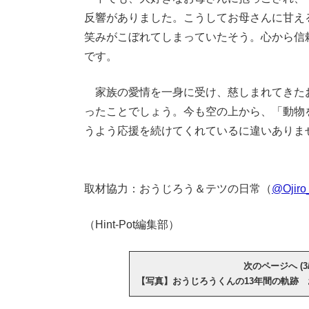
反響がありました。こうしてお母さんに甘え
笑みがこぼれてしまっていたそう。心から信
です。
家族の愛情を一身に受け、慈しまれてきた
ったことでしょう。今も空の上から、「動物
うよう応援を続けてくれているに違いありま
取材協力：おうじろう＆テツの日常（
@Ojiro
（Hint-Pot編集部）
次のページへ (3/
【写真】おうじろうくんの13年間の軌跡