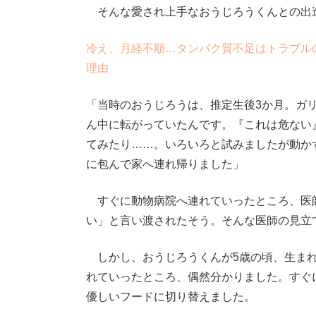
そんな愛され上手なおうじろうくんとの出
冷え、月経不順…タンパク質不足はトラブル
理由
「当時のおうじろうは、推定生後3か月。ガ
ん中に転がっていたんです。『これは危ない
てみたり……。いろいろと試みましたが動か
に包んで家へ連れ帰りました」
すぐに動物病院へ連れていったところ、医
い」と言い渡されたそう。そんな医師の見立
しかし、おうじろうくんが5歳の頃、生まれ
れていったところ、偶然分かりました。すぐ
優しいフードに切り替えました。