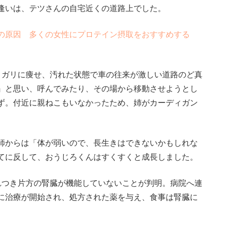
逢いは、テツさんの自宅近くの道路上でした。
の原因 多くの女性にプロテイン摂取をおすすめする
リガリに痩せ、汚れた状態で車の往来が激しい道路のど真
』と思い、呼んでみたり、その場から移動させようとし
ず。付近に親ねこもいなかったため、姉がカーディガン
師からは「体が弱いので、長生きはできないかもしれな
てに反して、おうじろくんはすくすくと成長しました。
つき片方の腎臓が機能していないことが判明。病院へ連
に治療が開始され、処方された薬を与え、食事は腎臓に