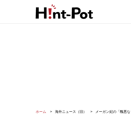
ホーム
海外ニュース（旧）
メーガン妃の「醜悪な