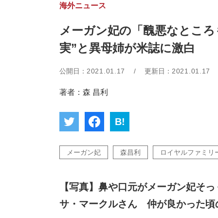
海外ニュース
メーガン妃の「醜悪なところ
実”と異母姉が米誌に激白
公開日：
2021.01.17
/
更新日：
2021.01.17
著者：森 昌利
B!
メーガン妃
森昌利
ロイヤルファミリ
【写真】鼻や口元がメーガン妃そっ
サ・マークルさん 仲が良かった頃