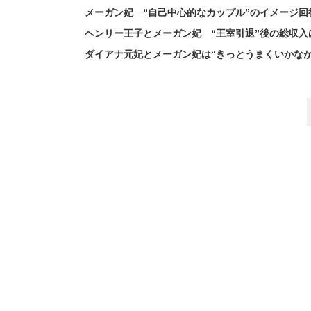
メーガン妃 “自己中心的なカップル”のイメージ
ヘンリー王子とメーガン妃 “王室引退”後の総収入は
ダイアナ元妃とメーガン妃は“きっとうまくいかなか