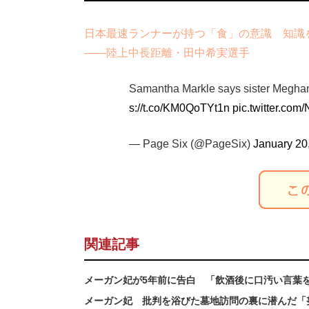
日本最速ランナーが持つ「食」の意識 知識
――陸上中長距離・田中希実選手
Samantha Markle says sister Meghan 
s://t.co/KM0QoTYt1n
pic.twitter.co
— Page Six (@PageSix)
January 20
関連記事
メーガン妃が5年前に告白 「飲酒後に口汚い言葉
メーガン妃 批判を浴びた墓地訪問の裏に潜んだ「