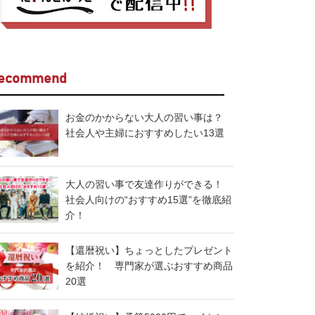
ecommend
お金のかからない大人の習い事は？
社会人や主婦におすすめしたい13選
大人の習い事で友達作りができる！
社会人向けの“おすすめ15選”を徹底紹
介！
【還暦祝い】ちょっとしたプレゼント
を紹介！ 専門家が選ぶおすすめ商品
20選