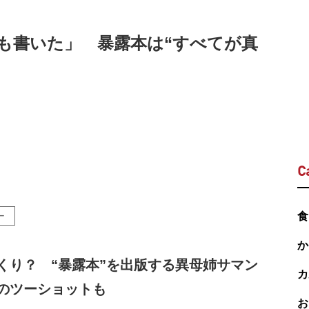
も書いた」 暴露本は“すべてが真
C
ー
食
か
くり？ “暴露本”を出版する異母姉サマン
カ
のツーショットも
お