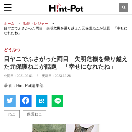
ホーム
動物・レジャー
目ヤニでふさがった両目 失明危機を乗り越えた元保護ねこが話題 「幸せに
なれたね」
どうぶつ
目ヤニでふさがった両目 失明危機を乗り越え
た元保護ねこが話題 「幸せになれたね」
公開日：
2021.02.01
/
更新日：
2023.12.28
著者：Hint-Pot編集部
B!
ねこ
保護ねこ