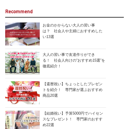
Recommend
お金のかからない大人の習い事
は？ 社会人や主婦におすすめした
い13選
大人の習い事で友達作りができ
る！ 社会人向けの“おすすめ15選”を
徹底紹介！
【還暦祝い】ちょっとしたプレゼン
トを紹介！ 専門家が選ぶおすすめ
商品20選
【結婚祝い】予算5000円でハイセン
スなプレゼント！ 専門家のおすす
め22選