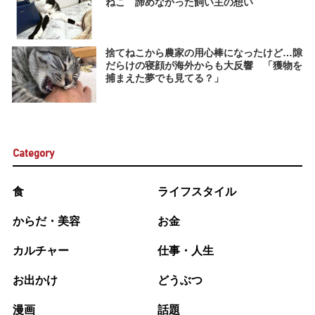
ねこ 諦めなかった飼い主の想い
捨てねこから農家の用心棒になったけど…隙
だらけの寝顔が海外からも大反響 「獲物を
捕まえた夢でも見てる？」
Category
食
ライフスタイル
からだ・美容
お金
カルチャー
仕事・人生
お出かけ
どうぶつ
漫画
話題