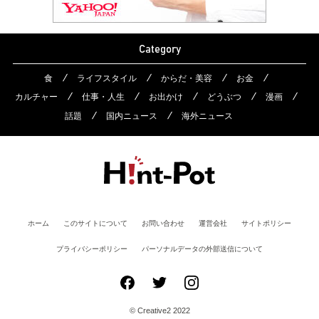
Category
食
ライフスタイル
からだ・美容
お金
カルチャー
仕事・人生
お出かけ
どうぶつ
漫画
話題
国内ニュース
海外ニュース
ホーム
このサイトについて
お問い合わせ
運営会社
サイトポリシー
プライバシーポリシー
パーソナルデータの外部送信について
© Creative2 2022