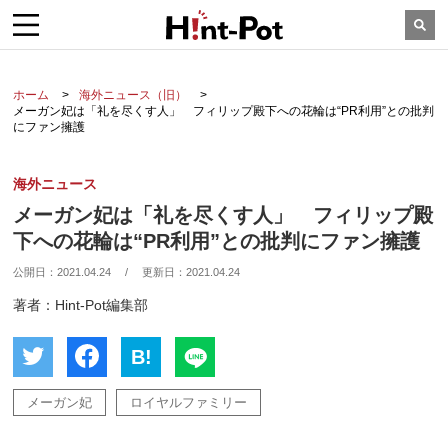
ホーム
海外ニュース（旧）
メーガン妃は「礼を尽くす人」 フィリップ殿下への花輪は“PR利用”との批判
にファン擁護
海外ニュース
メーガン妃は「礼を尽くす人」 フィリップ殿
下への花輪は“PR利用”との批判にファン擁護
公開日：
2021.04.24
/
更新日：
2021.04.24
著者：Hint-Pot編集部
B!
メーガン妃
ロイヤルファミリー