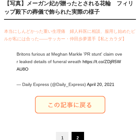
【写真】メーガン妃が贈ったとされる花輪 フィリ
ップ殿下の葬儀で飾られた実際の様子
本当にしんどかった重い生理痛 婦人科医に相談、服用し始めたピ
ルが私には合った――サッカー・仲田歩夢選手【私とカラダ】
Britons furious at Meghan Markle 'PR stunt' claim ove
r leaked details of funeral wreath
https://t.co/ZDjR5W
AU8O
— Daily Express (@Daily_Express)
April 20, 2021
1
2