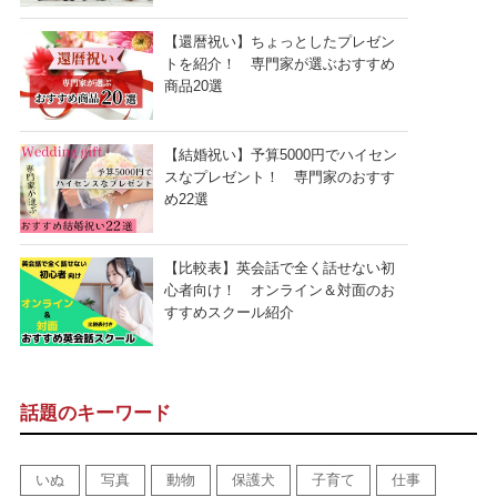
【還暦祝い】ちょっとしたプレゼン
トを紹介！ 専門家が選ぶおすすめ
商品20選
【結婚祝い】予算5000円でハイセン
スなプレゼント！ 専門家のおすす
め22選
【比較表】英会話で全く話せない初
心者向け！ オンライン＆対面のお
すすめスクール紹介
話題のキーワード
いぬ
写真
動物
保護犬
子育て
仕事