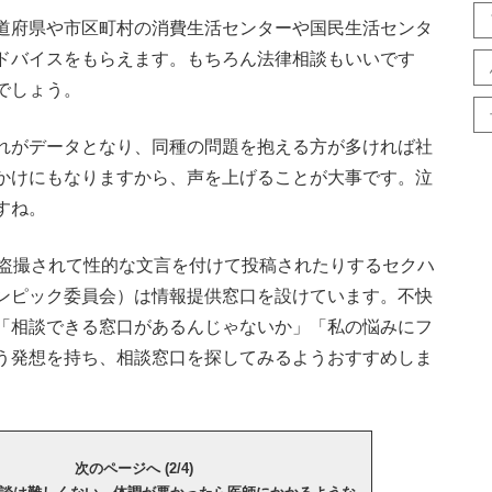
道府県や市区町村の消費生活センターや国民生活センタ
ドバイスをもらえます。もちろん法律相談もいいです
でしょう。
れがデータとなり、同種の問題を抱える方が多ければ社
かけにもなりますから、声を上げることが大事です。泣
すね。
盗撮されて性的な文言を付けて投稿されたりするセクハ
リンピック委員会）は情報提供窓口を設けています。不快
「相談できる窓口があるんじゃないか」「私の悩みにフ
う発想を持ち、相談窓口を探してみるようおすすめしま
次のページへ (2/4)