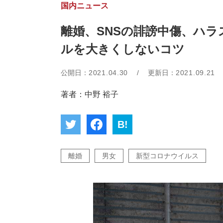
国内ニュース
離婚、SNSの誹謗中傷、ハ
ルを大きくしないコツ
公開日：
2021.04.30
/
更新日：
2021.09.21
著者：中野 裕子
B!
離婚
男女
新型コロナウイルス