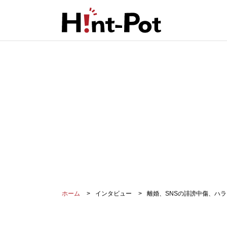
ホーム
インタビュー
離婚、SNSの誹謗中傷、ハ