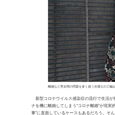
離婚など男女間の問題を多く扱う弁護士の三輪
新型コロナウイルス感染症の流行で生活が
ナを機に離婚してしまう“コロナ離婚”が現実
事”に直面しているケースもあるだろう。そ