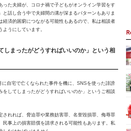
あった夫婦が、コロナ禍で子どもがオンライン学習をす
」と話し合う中で夫婦間の溝が深まるパターンもありま
は経済的困窮につながる可能性もあるので、私は相談者
うようにしています。
R
してしまったがどうすればいいのか」という相
月に自宅で亡くなられた事件を機に、SNSを使った誹謗
みをしてしまったがどうすればいいのか」というご相談
定されれば、脅迫罪や業務妨害罪、名誉毀損罪、侮辱罪
、民事上の損害賠償を請求される可能性もあります。私