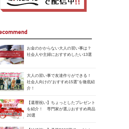
ecommend
お金のかからない大人の習い事は？
社会人や主婦におすすめしたい13選
大人の習い事で友達作りができる！
社会人向けの“おすすめ15選”を徹底紹
介！
【還暦祝い】ちょっとしたプレゼント
を紹介！ 専門家が選ぶおすすめ商品
20選