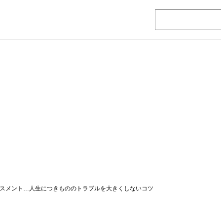
ラスメント…人生につきもののトラブルを大きくしないコツ