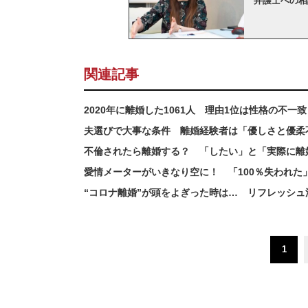
弁護士への相
関連記事
2020年に離婚した1061人 理由1位は性格の不
夫選びで大事な条件 離婚経験者は「優しさと優柔
不倫されたら離婚する？ 「したい」と「実際に離
愛情メーターがいきなり空に！ 「100％失われた
“コロナ離婚”が頭をよぎった時は… リフレッシュ
1