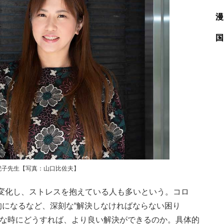
漫
国
記子先生【写真：山口比佐夫】
変化し、ストレスを抱えている人も多いという。コロ
的になるなど、深刻な“解決しなければならない困り
んな時にどうすれば、より良い解決ができるのか。具体的