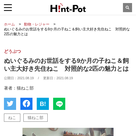
ホーム
動物・レジャー
ぬいぐるみのお世話をする9か月の子ねこ＆飼い主大好き先住ねこ 対照的な
2匹の魅力とは
どうぶつ
ぬいぐるみのお世話をする9か月の子ねこ＆飼
い主大好き先住ねこ 対照的な2匹の魅力とは
公開日：
2021.08.19
/
更新日：
2021.08.19
著者：猫ねこ部
B!
ねこ
猫ねこ部