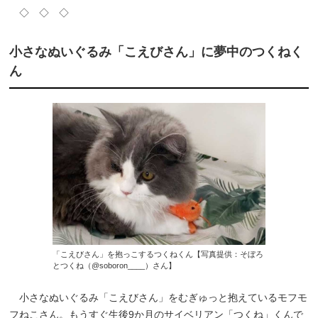
◇ ◇ ◇
小さなぬいぐるみ「こえびさん」に夢中のつくねく
ん
「こえびさん」を抱っこするつくねくん【写真提供：そぼろ
とつくね（@soboron____）さん】
小さなぬいぐるみ「こえびさん」をむぎゅっと抱えているモフモ
フねこさん。もうすぐ生後9か月のサイベリアン「つくね」くんで