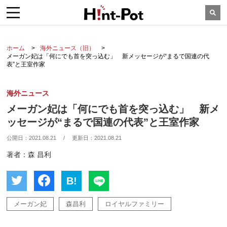
ホーム
海外ニュース（旧）
メーガン妃は「何にでも首を突っ込む」 新メッセージが“まるで国連の代
表”と王室作家
海外ニュース
メーガン妃は「何にでも首を突っ込む」 新メ
ッセージが“まるで国連の代表”と王室作家
公開日：
2021.08.21
/
更新日：
2021.08.21
著者：森 昌利
B!
メーガン妃
森昌利
ロイヤルファミリー