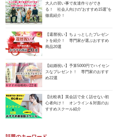
大人の習い事で友達作りができ
る！ 社会人向けの“おすすめ15選”を
徹底紹介！
【還暦祝い】ちょっとしたプレゼン
トを紹介！ 専門家が選ぶおすすめ
商品20選
【結婚祝い】予算5000円でハイセン
スなプレゼント！ 専門家のおすす
め22選
【比較表】英会話で全く話せない初
心者向け！ オンライン＆対面のお
すすめスクール紹介
話題のキーワード