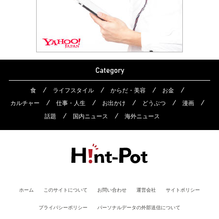
Category
食
ライフスタイル
からだ・美容
お金
カルチャー
仕事・人生
お出かけ
どうぶつ
漫画
話題
国内ニュース
海外ニュース
ホーム
このサイトについて
お問い合わせ
運営会社
サイトポリシー
プライバシーポリシー
パーソナルデータの外部送信について