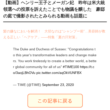
【動画】ヘンリー王子とメーガン妃 昨年は米大統
領選への投票を訴えたことでも物議を醸した 豪邸
の庭で撮影されたとみられる動画も話題に
髪の嫌なにおいを解消！ 大切なのは“シャンプー前”…美容師が教
える正しい「ヘアケア」――特集「夏の汗対策」
The Duke and Duchess of Sussex: "Congratulations t
o this year's transformative leaders and change make
rs. You work tirelessly to create a better world, a bette
r global community for all of us"
#TIME100
https://t.c
o/3aojLBhOVu
pic.twitter.com/aqOkVUNFBX
— TIME (@TIME)
September 23, 2020