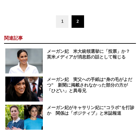
1
2
関連記事
メーガン妃 米大統領選挙に「投票」か？
英米メディアが消息筋の話として報じる
メーガン妃 実父への手紙は“身の毛がよだ
つ” 新聞に掲載されなかった部分の方が
「ひどい」と異母兄
メーガン妃がキャサリン妃に“コラボ”を打診
か 関係は「ポジティブ」と米誌報道