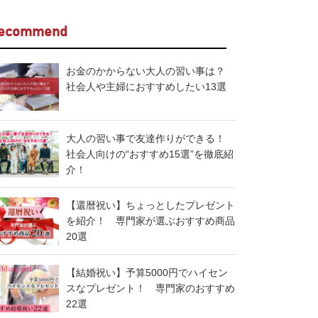
ecommend
お金のかからない大人の習い事は？
社会人や主婦におすすめしたい13選
大人の習い事で友達作りができる！
社会人向けの“おすすめ15選”を徹底紹
介！
【還暦祝い】ちょっとしたプレゼント
を紹介！ 専門家が選ぶおすすめ商品
20選
【結婚祝い】予算5000円でハイセン
スなプレゼント！ 専門家のおすすめ
22選