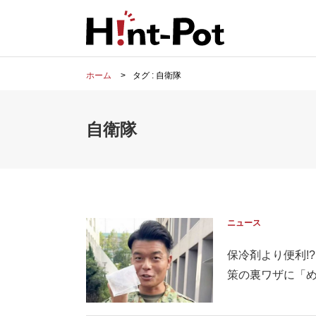
ホーム
タグ : 自衛隊
自衛隊
ニュース
保冷剤より便利!
策の裏ワザに「めっ