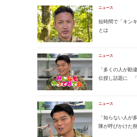
ニュース
短時間で「キン
とは
ニュース
「多くの人が勘
伝授し話題に 「そ
ニュース
「知らない人が
隊が呼びかけた熱中