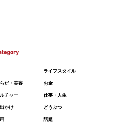
ategory
ライフスタイル
らだ・美容
お金
ルチャー
仕事・人生
出かけ
どうぶつ
画
話題