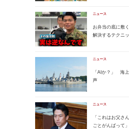
ニュース
お弁当の底に敷く
解決するテクニック
ニュース
「AIか？」 海
声
ニュース
「これはお父さ
ごとがんばって」 