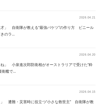
2026.04.21
才」 自衛隊が教える“最強バケツ”の作り方 ビニール
のラ...
2026.04.20
ね」 小泉進次郎防衛相がオーストラリアで受けた“粋
衛艦で...
2026.04.15
」 遭難・災害時に役立つ“小さな救世主” 自衛隊が教