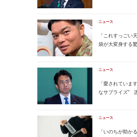
ニュース
「これすっごい天
袋が大変身する驚き
ニュース
「愛されています
なサプライズ” 護
ニュース
「いのちが助かる