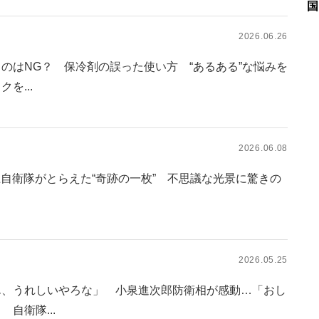
国
2026.06.26
のはNG？ 保冷剤の誤った使い方 “あるある”な悩みを
を...
2026.06.08
上自衛隊がとらえた“奇跡の一枚” 不思議な光景に驚きの
2026.05.25
ん、うれしいやろな」 小泉進次郎防衛相が感動…「おし
自衛隊...