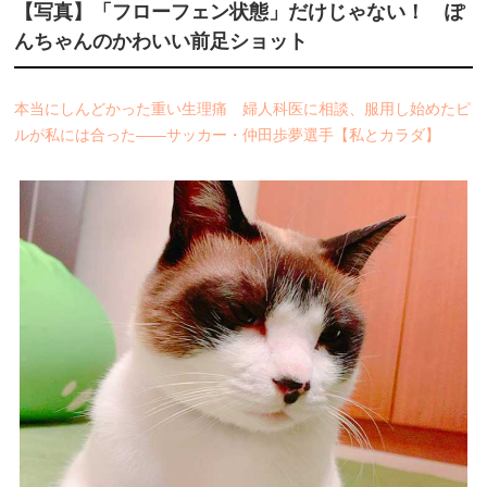
【写真】「フローフェン状態」だけじゃない！ ぽ
んちゃんのかわいい前足ショット
本当にしんどかった重い生理痛 婦人科医に相談、服用し始めたピ
ルが私には合った――サッカー・仲田歩夢選手【私とカラダ】