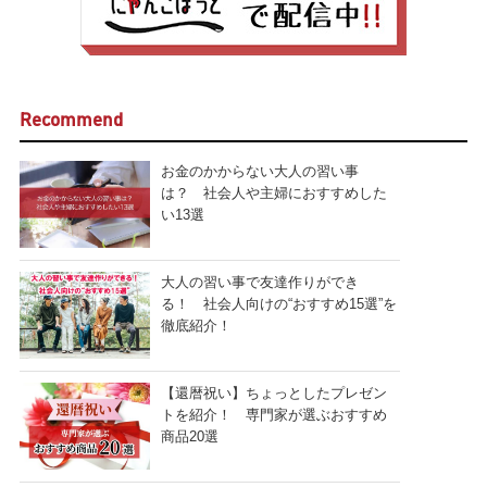
Recommend
お金のかからない大人の習い事
は？ 社会人や主婦におすすめした
い13選
大人の習い事で友達作りができ
る！ 社会人向けの“おすすめ15選”を
徹底紹介！
【還暦祝い】ちょっとしたプレゼン
トを紹介！ 専門家が選ぶおすすめ
商品20選