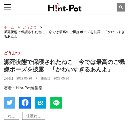
ホーム
どうぶつ
瀕死状態で保護されたねこ 今では最高のご機嫌ポーズを披露 「かわいすぎ
るあんよ」
どうぶつ
瀕死状態で保護されたねこ 今では最高のご機
嫌ポーズを披露 「かわいすぎるあんよ」
公開日：
2022.05.26
/
更新日：
2022.05.26
著者：Hint-Pot編集部
B!
ねこ
保護ねこ