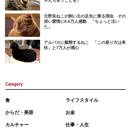
ゃんちゅうことを」
元野良ねこが飼い主の足先に乗る理由 その
深い愛情に8.6万人感動 「ちょっと泣い
た」
アルパカに擬態するねこ 「この座り方は卑
怯」と7万人が感心
Category
食
ライフスタイル
からだ・美容
お金
カルチャー
仕事・人生