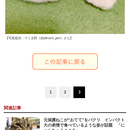
【写真提供：マミ太郎（@pfirsich_jam）さん】
1
2
3
関連記事
元保護ねこが“おてて”をパクリ インパクト
大の表情で食べているような姿が話題 「に