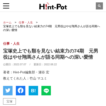
ホーム
仕事・人生
宝塚史上でも類を見ない結束力の74期 元男役はやせ翔馬さんが語る同期へ
の深い愛情
仕事・人生
宝塚史上でも類を見ない結束力の74期 元男
役はやせ翔馬さんが語る同期への深い愛情
公開日：
2022.07.07
/
更新日：
2022.08.22
著者：Hint-Pot編集部・瀬谷 宏
教えてくれた人：竹山 マユミ
B!
宝塚