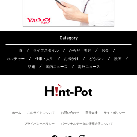
Category
食
ライフスタイル
からだ・美容
お金
カルチャー
仕事・人生
お出かけ
どうぶつ
漫画
話題
国内ニュース
海外ニュース
ホーム
このサイトについて
お問い合わせ
運営会社
サイトポリシー
プライバシーポリシー
パーソナルデータの外部送信について