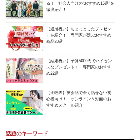
る！ 社会人向けの“おすすめ15選”を
徹底紹介！
【還暦祝い】ちょっとしたプレゼン
トを紹介！ 専門家が選ぶおすすめ
商品20選
【結婚祝い】予算5000円でハイセン
スなプレゼント！ 専門家のおすす
め22選
【比較表】英会話で全く話せない初
心者向け！ オンライン＆対面のお
すすめスクール紹介
話題のキーワード