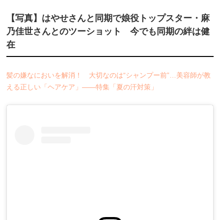
【写真】はやせさんと同期で娘役トップスター・麻
乃佳世さんとのツーショット 今でも同期の絆は健
在
髪の嫌なにおいを解消！ 大切なのは“シャンプー前”…美容師が教
える正しい「ヘアケア」――特集「夏の汗対策」