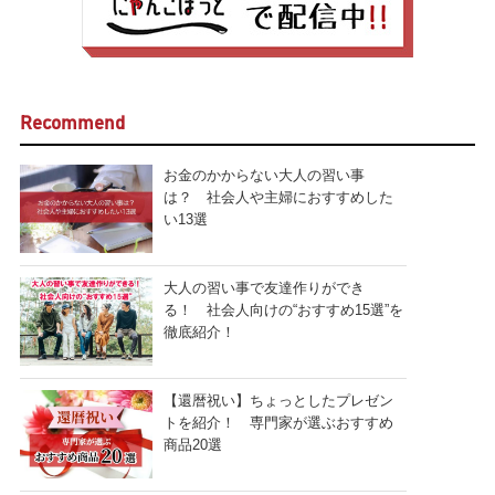
Recommend
お金のかからない大人の習い事
は？ 社会人や主婦におすすめした
い13選
大人の習い事で友達作りができ
る！ 社会人向けの“おすすめ15選”を
徹底紹介！
【還暦祝い】ちょっとしたプレゼン
トを紹介！ 専門家が選ぶおすすめ
商品20選