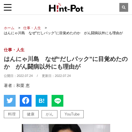
ホーム
仕事・人生
はんにゃ川島 なぜ“だしパック”に目覚めたのか がん闘病以外にも理由が
仕事・人生
はんにゃ川島 なぜ“だしパック”に目覚めたの
か がん闘病以外にも理由が
公開日：
2022.07.24
/
更新日：
2022.07.24
著者：和栗 恵
B!
料理
健康
がん
YouTube