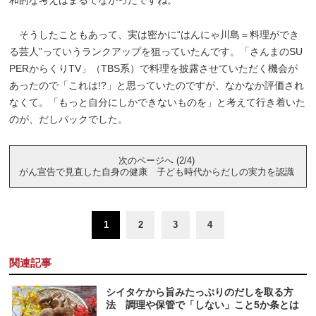
そうしたこともあって、実は密かに“はんにゃ川島＝料理ができ
る芸人”っていうランクアップを狙っていたんです。「さんまのSU
PERからくりTV」（TBS系）で料理を披露させていただく機会が
あったので「これは!?」と思っていたのですが、なかなか評価され
なくて。「もっと自分にしかできないものを」と考えて行き着いた
のが、だしパックでした。
次のページへ (2/4)
がん宣告で見直した自身の健康 子ども時代からだしの実力を認識
1
2
3
4
関連記事
シイタケから旨みたっぷりのだしを取る方
法 調理や保管で「しない」こと5か条とは