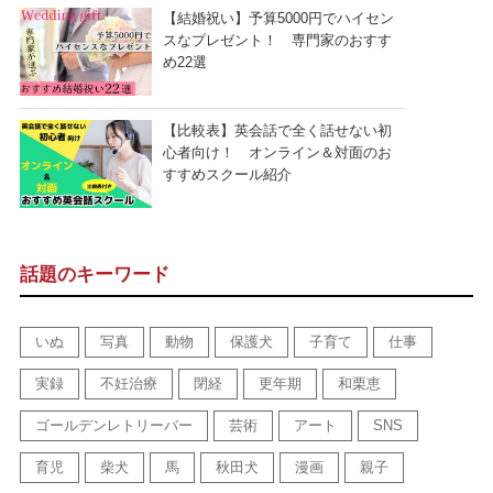
【結婚祝い】予算5000円でハイセン
スなプレゼント！ 専門家のおすす
め22選
【比較表】英会話で全く話せない初
心者向け！ オンライン＆対面のお
すすめスクール紹介
話題のキーワード
いぬ
写真
動物
保護犬
子育て
仕事
実録
不妊治療
閉経
更年期
和栗恵
ゴールデンレトリーバー
芸術
アート
SNS
育児
柴犬
馬
秋田犬
漫画
親子