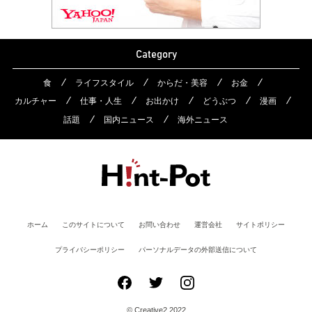
Category
食
ライフスタイル
からだ・美容
お金
カルチャー
仕事・人生
お出かけ
どうぶつ
漫画
話題
国内ニュース
海外ニュース
ホーム
このサイトについて
お問い合わせ
運営会社
サイトポリシー
プライバシーポリシー
パーソナルデータの外部送信について
© Creative2 2022