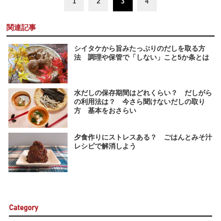
1
2
3
4
関連記事
シイタケから旨みたっぷりのだしを取る方
法 調理や保管で「しない」こと5か条とは
水だしの保存期間はどれくらい？ だしがら
の利用法は？ 今さら聞けないだしの取り
方 基本をおさらい
夕食作りにストレスある？ ごはんとみそ汁
レシピで解消しよう
Category