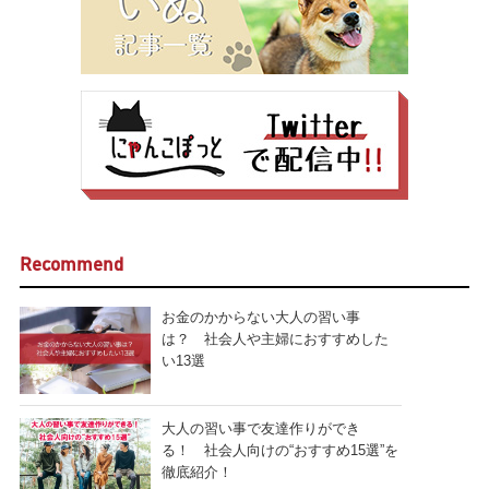
Recommend
お金のかからない大人の習い事
は？ 社会人や主婦におすすめした
い13選
大人の習い事で友達作りができ
る！ 社会人向けの“おすすめ15選”を
徹底紹介！