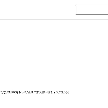
ったすごい客”を描いた漫画に大反響「優しくて泣ける」