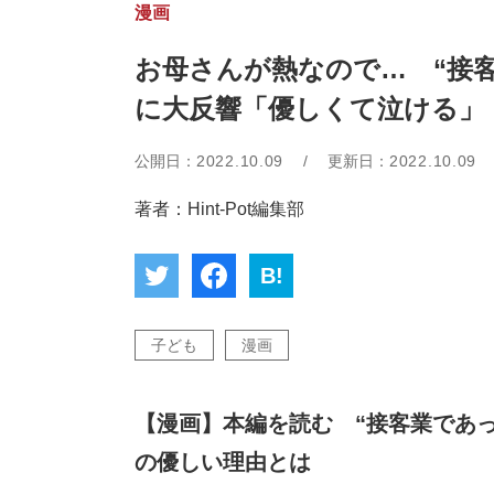
漫画
お母さんが熱なので… “接
に大反響「優しくて泣ける」
公開日：
2022.10.09
/
更新日：
2022.10.09
著者：Hint-Pot編集部
B!
子ども
漫画
【漫画】本編を読む “接客業であ
の優しい理由とは