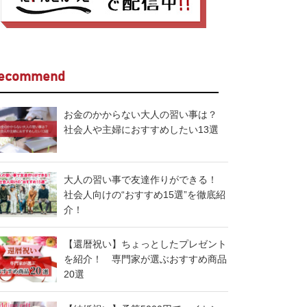
ecommend
お金のかからない大人の習い事は？
社会人や主婦におすすめしたい13選
大人の習い事で友達作りができる！
社会人向けの“おすすめ15選”を徹底紹
介！
【還暦祝い】ちょっとしたプレゼント
を紹介！ 専門家が選ぶおすすめ商品
20選