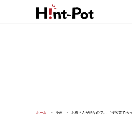
ホーム
漫画
お母さんが熱なので… “接客業であ