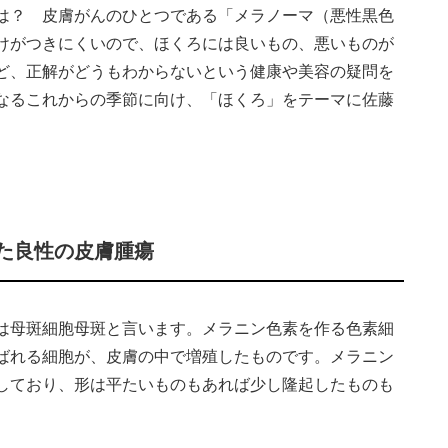
は？ 皮膚がんのひとつである「メラノーマ（悪性黒色
けがつきにくいので、ほくろには良いもの、悪いものが
ど、正解がどうもわからないという健康や美容の疑問を
なるこれからの季節に向け、「ほくろ」をテーマに佐藤
た良性の皮膚腫瘍
は母斑細胞母斑と言います。メラニン色素を作る色素細
ばれる細胞が、皮膚の中で増殖したものです。メラニン
しており、形は平たいものもあれば少し隆起したものも