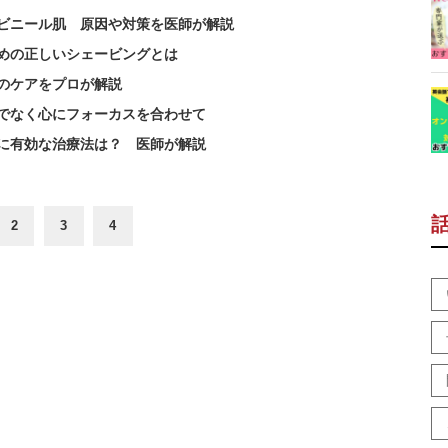
ビニール肌 原因や対策を医師が解説
めの正しいシェービングとは
のケアをプロが解説
でなく心にフォーカスを合わせて
に有効な治療法は？ 医師が解説
2
3
4