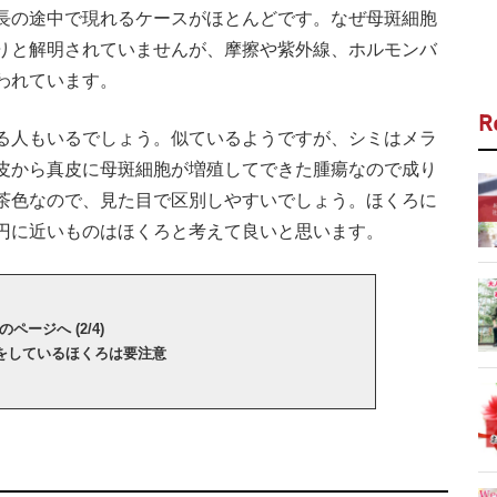
長の途中で現れるケースがほとんどです。なぜ母斑細胞
りと解明されていませんが、摩擦や紫外線、ホルモンバ
われています。
R
る人もいるでしょう。似ているようですが、シミはメラ
皮から真皮に母斑細胞が増殖してできた腫瘍なので成り
茶色なので、見た目で区別しやすいでしょう。ほくろに
円に近いものはほくろと考えて良いと思います。
のページへ (2/4)
をしているほくろは要注意