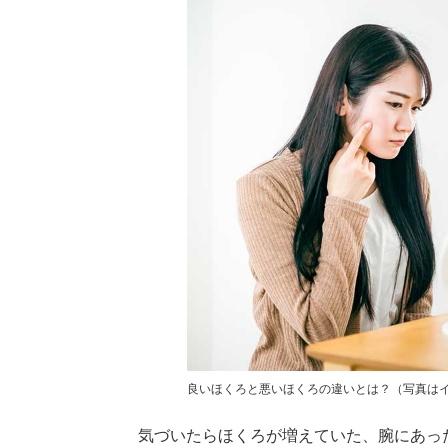
良いほくろと悪いほくろの違いとは？（写真はイ
気づいたらほくろが増えていた、腕にあっ