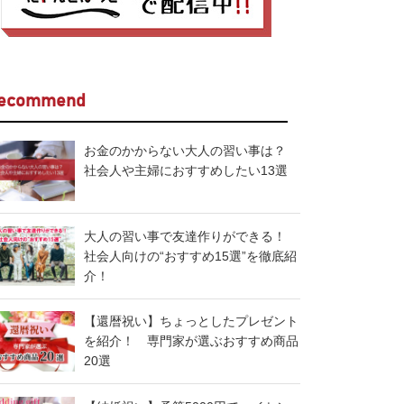
ecommend
お金のかからない大人の習い事は？
社会人や主婦におすすめしたい13選
大人の習い事で友達作りができる！
社会人向けの“おすすめ15選”を徹底紹
介！
【還暦祝い】ちょっとしたプレゼント
を紹介！ 専門家が選ぶおすすめ商品
20選