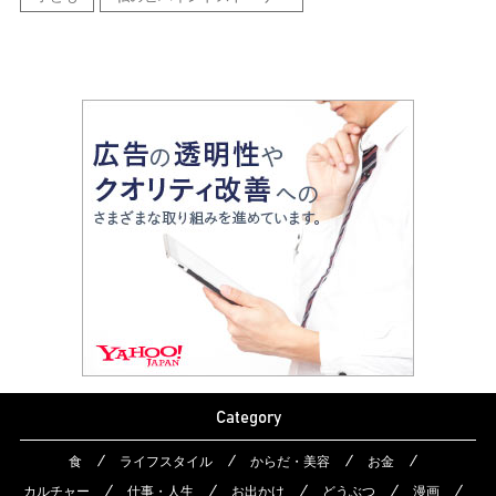
Category
食
ライフスタイル
からだ・美容
お金
カルチャー
仕事・人生
お出かけ
どうぶつ
漫画