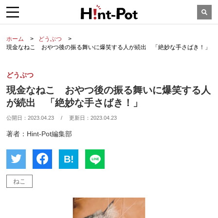
ホーム
どうぶつ
現金なねこ おやつ後の振る舞いに爆笑する人が続出 「絶妙な手さばき！」
どうぶつ
現金なねこ おやつ後の振る舞いに爆笑する人
が続出 「絶妙な手さばき！」
公開日：
2023.04.23
/
更新日：
2023.04.23
著者：Hint-Pot編集部
B!
ねこ