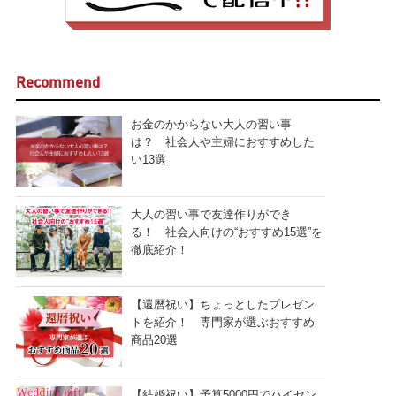
Recommend
お金のかからない大人の習い事
は？ 社会人や主婦におすすめした
い13選
大人の習い事で友達作りができ
る！ 社会人向けの“おすすめ15選”を
徹底紹介！
【還暦祝い】ちょっとしたプレゼン
トを紹介！ 専門家が選ぶおすすめ
商品20選
【結婚祝い】予算5000円でハイセン