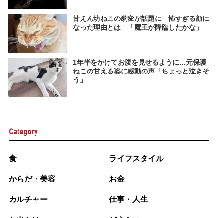
甘えん坊ねこの豹変が話題に 怖すぎる顔に
なった理由とは 「魔王が降臨したかな」
1年半をかけてお腹を見せるように…元保護
ねこの甘える姿に感動の声「ちょっと泣きそ
う」
Category
食
ライフスタイル
からだ・美容
お金
カルチャー
仕事・人生