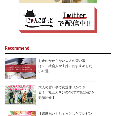
Recommend
お金のかからない大人の習い事
は？ 社会人や主婦におすすめした
い13選
大人の習い事で友達作りができ
る！ 社会人向けの“おすすめ15選”を
徹底紹介！
【還暦祝い】ちょっとしたプレゼン