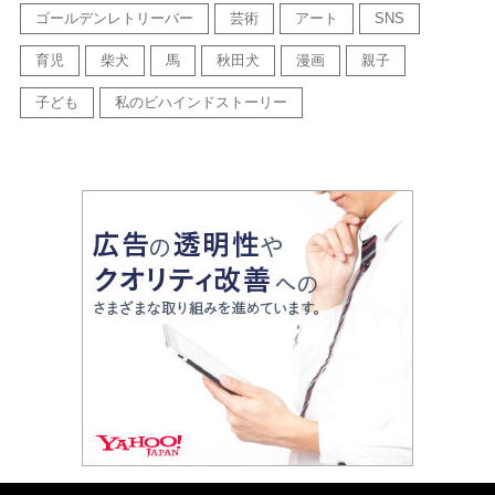
ゴールデンレトリーバー
芸術
アート
SNS
育児
柴犬
馬
秋田犬
漫画
親子
子ども
私のビハインドストーリー