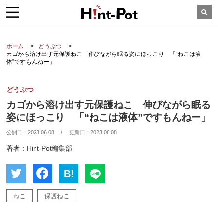
ホーム
どうぶつ
カゴから溶け出す元保護ねこ 伸びながら眠る姿にほっこり 「“ねこは液
体”ですもんねー」
どうぶつ
カゴから溶け出す元保護ねこ 伸びながら眠る
姿にほっこり 「“ねこは液体”ですもんねー」
公開日：
2023.06.08
/
更新日：
2023.06.08
著者：Hint-Pot編集部
B!
ねこ
保護ねこ