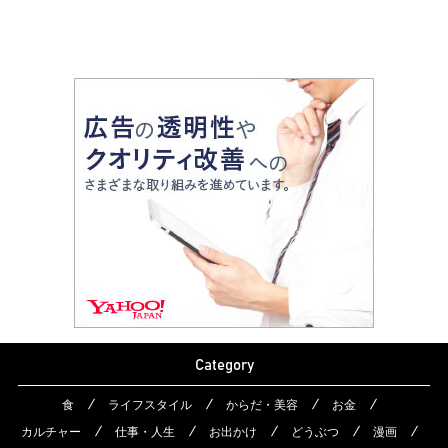
Category
食
ライフスタイル
からだ・美容
お金
カルチャー
仕事・人生
お出かけ
どうぶつ
漫画