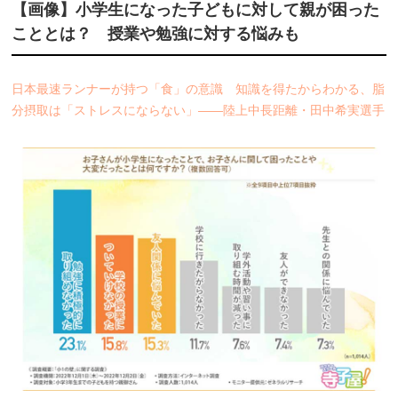
【画像】小学生になった子どもに対して親が困った
こととは？ 授業や勉強に対する悩みも
日本最速ランナーが持つ「食」の意識 知識を得たからわかる、脂
分摂取は「ストレスにならない」――陸上中長距離・田中希実選手