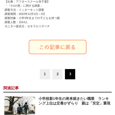
【出典：アフタースクール寺子屋】
「『小1の壁』に関する調査」
調査方法：インターネット調査
調査期間：2022年12月1日～2日
調査対象：小学3年生までの子どもを持つ親
調査人数：1014人
モニター提供元：ゼネラルリサーチ
1
2
3
関連記事
小学校新1年生の将来就きたい職業 ランキ
ング上位は定番がずらり 親は「安定」重視