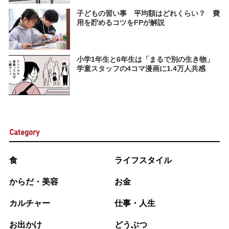
子どもの習い事 平均額はどれくらい？ 費
用を貯めるコツをFPが解説
小学1年生と6年生は「まるで別の生き物」
学童スタッフの4コマ漫画に1.4万人共感
Category
食
ライフスタイル
からだ・美容
お金
カルチャー
仕事・人生
お出かけ
どうぶつ