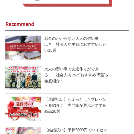
Recommend
お金のかからない大人の習い事
は？ 社会人や主婦におすすめした
い13選
大人の習い事で友達作りができ
る！ 社会人向けの“おすすめ15選”を
徹底紹介！
【還暦祝い】ちょっとしたプレゼン
トを紹介！ 専門家が選ぶおすすめ
商品20選
【結婚祝い】予算5000円でハイセン