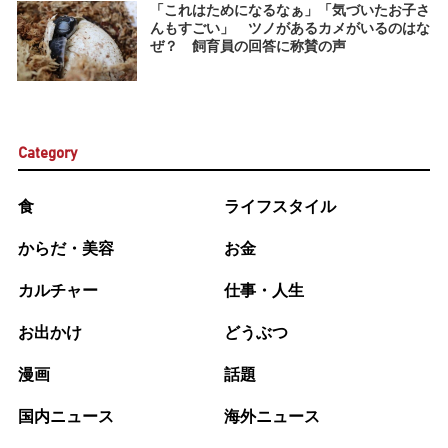
「これはためになるなぁ」「気づいたお子さ
んもすごい」 ツノがあるカメがいるのはな
ぜ？ 飼育員の回答に称賛の声
Category
食
ライフスタイル
からだ・美容
お金
カルチャー
仕事・人生
お出かけ
どうぶつ
漫画
話題
国内ニュース
海外ニュース