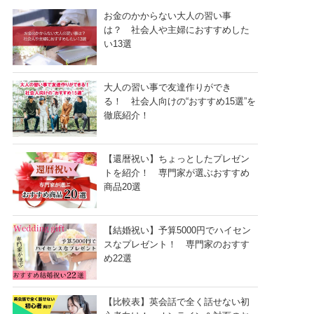
お金のかからない大人の習い事
は？ 社会人や主婦におすすめした
い13選
大人の習い事で友達作りができ
る！ 社会人向けの“おすすめ15選”を
徹底紹介！
【還暦祝い】ちょっとしたプレゼン
トを紹介！ 専門家が選ぶおすすめ
商品20選
【結婚祝い】予算5000円でハイセン
スなプレゼント！ 専門家のおすす
め22選
【比較表】英会話で全く話せない初