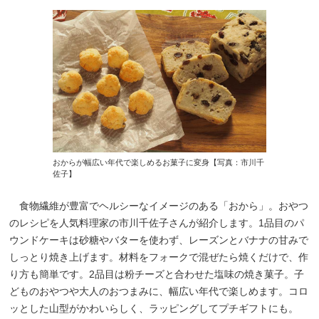
おからが幅広い年代で楽しめるお菓子に変身【写真：市川千
佐子】
食物繊維が豊富でヘルシーなイメージのある「おから」。おやつ
のレシピを人気料理家の市川千佐子さんが紹介します。1品目のパ
ウンドケーキは砂糖やバターを使わず、レーズンとバナナの甘みで
しっとり焼き上げます。材料をフォークで混ぜたら焼くだけで、作
り方も簡単です。2品目は粉チーズと合わせた塩味の焼き菓子。子
どものおやつや大人のおつまみに、幅広い年代で楽しめます。コロ
ッとした山型がかわいらしく、ラッピングしてプチギフトにも。