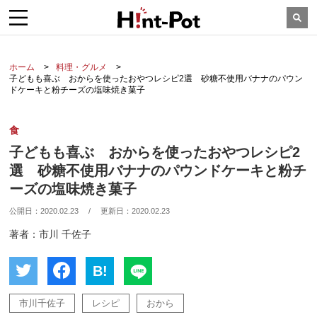
ホーム
料理・グルメ
子どもも喜ぶ おからを使ったおやつレシピ2選 砂糖不使用バナナのパウン
ドケーキと粉チーズの塩味焼き菓子
食
子どもも喜ぶ おからを使ったおやつレシピ2
選 砂糖不使用バナナのパウンドケーキと粉チ
ーズの塩味焼き菓子
公開日：
2020.02.23
/
更新日：
2020.02.23
著者：市川 千佐子
B!
市川千佐子
レシピ
おから