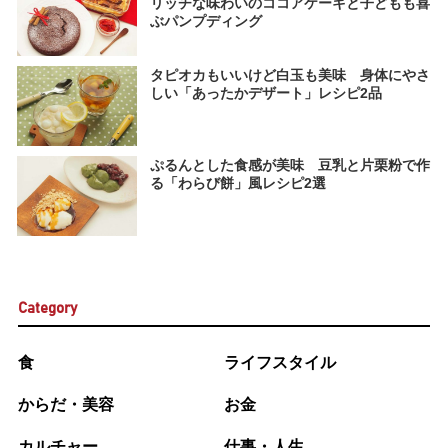
リッチな味わいのココアケーキと子どもも喜
ぶパンプディング
タピオカもいいけど白玉も美味 身体にやさ
しい「あったかデザート」レシピ2品
ぷるんとした食感が美味 豆乳と片栗粉で作
る「わらび餅」風レシピ2選
Category
食
ライフスタイル
からだ・美容
お金
カルチャー
仕事・人生