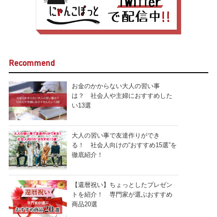
Recommend
お金のかからない大人の習い事
は？ 社会人や主婦におすすめした
い13選
大人の習い事で友達作りができ
る！ 社会人向けの“おすすめ15選”を
徹底紹介！
【還暦祝い】ちょっとしたプレゼン
トを紹介！ 専門家が選ぶおすすめ
商品20選