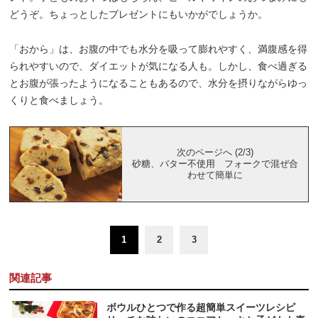
どうぞ。ちょっとしたプレゼントにもいかがでしょうか。
「おから」は、お腹の中でも水分を吸って膨れやすく、満腹感を得
られやすいので、ダイエットが気になる人も。しかし、食べ過ぎる
とお腹が張ったようになることもあるので、水分を摂りながらゆっ
くりと食べましょう。
次のページへ (2/3)
砂糖、バター不使用 フォークで混ぜ合
わせて簡単に
1
2
3
関連記事
ボウルひとつで作る超簡単スイーツレシピ