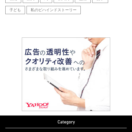
子ども
私のビハインドストーリー
Category