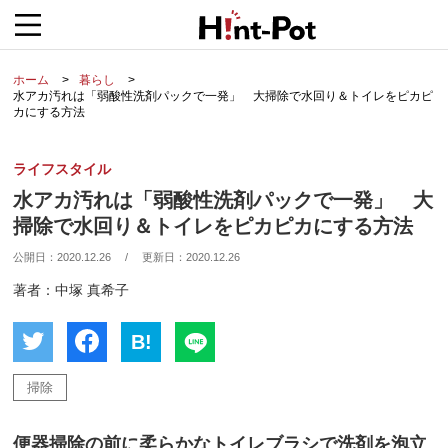
ホーム
暮らし
水アカ汚れは「弱酸性洗剤パックで一発」 大掃除で水回り＆トイレをピカピ
カにする方法
ライフスタイル
水アカ汚れは「弱酸性洗剤パックで一発」 大
掃除で水回り＆トイレをピカピカにする方法
公開日：
2020.12.26
/
更新日：
2020.12.26
著者：中塚 真希子
B!
掃除
便器掃除の前に柔らかなトイレブラシで洗剤を泡立