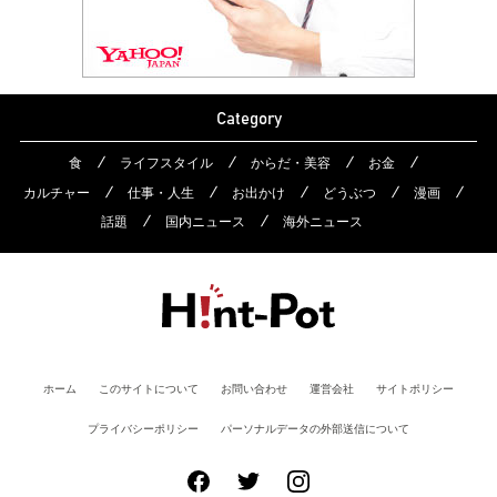
Category
食
ライフスタイル
からだ・美容
お金
カルチャー
仕事・人生
お出かけ
どうぶつ
漫画
話題
国内ニュース
海外ニュース
ホーム
このサイトについて
お問い合わせ
運営会社
サイトポリシー
プライバシーポリシー
パーソナルデータの外部送信について