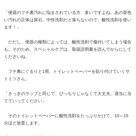
「便器のフチ裏汚れに悩まされている方、多いですよね。あの茶色
い汚れの正体は尿石。中性洗剤だと落ちないので、酸性洗剤を使い
ます！」
ただし、便器の種類によっては、酸性洗剤で傷付いてしまう場合
も。そのため、スペシャルケアは、取扱説明書を読んでからにして
くださいね。
フチ裏にぐるりと1周、トイレットペーパーを貼り付けていくサ
トミツさん。
「さっきのラップと同じで、ぴっちりじゃなくて大丈夫。適当に当
てていってください」
そのトイレットペーパーに酸性洗剤をたっぷりかけて、10～15
分ほど放置します。