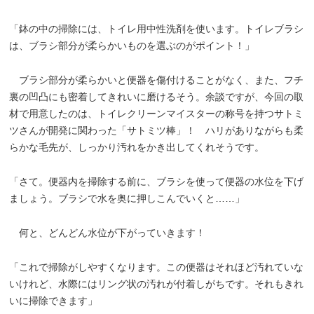
「鉢の中の掃除には、トイレ用中性洗剤を使います。トイレブラシ
は、ブラシ部分が柔らかいものを選ぶのがポイント！」
ブラシ部分が柔らかいと便器を傷付けることがなく、また、フチ
裏の凹凸にも密着してきれいに磨けるそう。余談ですが、今回の取
材で用意したのは、トイレクリーンマイスターの称号を持つサトミ
ツさんが開発に関わった「サトミツ棒」！ ハリがありながらも柔
らかな毛先が、しっかり汚れをかき出してくれそうです。
「さて。便器内を掃除する前に、ブラシを使って便器の水位を下げ
ましょう。ブラシで水を奥に押しこんでいくと……」
何と、どんどん水位が下がっていきます！
「これで掃除がしやすくなります。この便器はそれほど汚れていな
いけれど、水際にはリング状の汚れが付着しがちです。それもきれ
いに掃除できます」