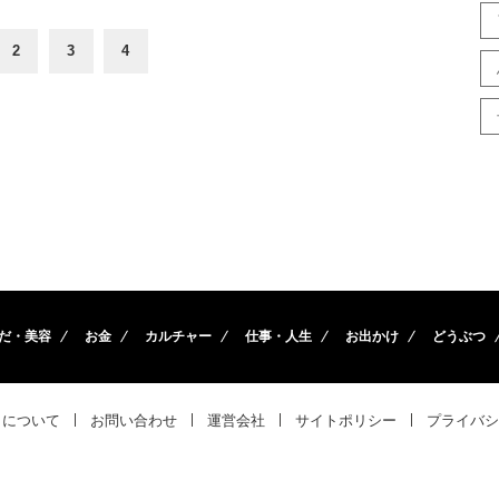
2
3
4
だ・美容
お金
カルチャー
仕事・人生
お出かけ
どうぶつ
トについて
お問い合わせ
運営会社
サイトポリシー
プライバシ