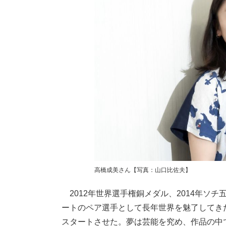
高橋成美さん【写真：山口比佐夫】
2012年世界選手権銅メダル、2014年ソ
ートのペア選手として長年世界を魅了してき
スタートさせた。夢は芸能を究め、作品の中