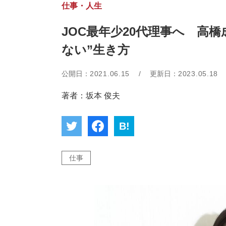
仕事・人生
JOC最年少20代理事へ 高
ない”生き方
公開日：
2021.06.15
/
更新日：
2023.05.18
著者：坂本 俊夫
B!
仕事