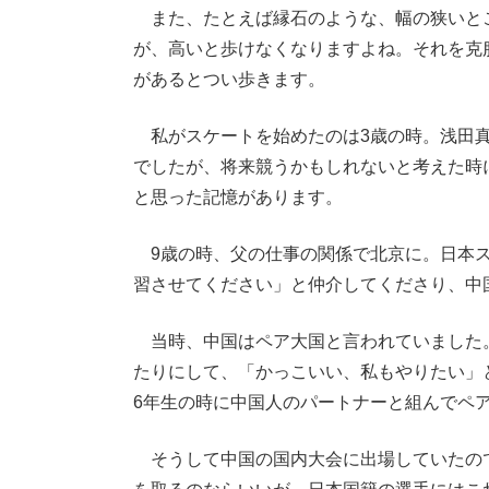
また、たとえば縁石のような、幅の狭いと
が、高いと歩けなくなりますよね。それを克
があるとつい歩きます。
私がスケートを始めたのは3歳の時。浅田真
でしたが、将来競うかもしれないと考えた時
と思った記憶があります。
9歳の時、父の仕事の関係で北京に。日本ス
習させてください」と仲介してくださり、中
当時、中国はペア大国と言われていました
たりにして、「かっこいい、私もやりたい」
6年生の時に中国人のパートナーと組んでペ
そうして中国の国内大会に出場していたの