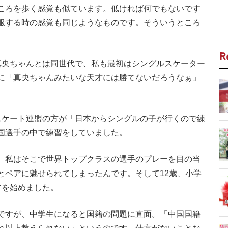
ころを歩く感覚も似ています。低ければ何でもないです
服する時の感覚も同じようなものです。そういうところ
R
央ちゃんとは同世代で、私も最初はシングルスケーター
に「真央ちゃんみたいな天才には勝てないだろうなぁ」
ケート連盟の方が「日本からシングルの子が行くので練
国選手の中で練習をしていました。
。私はそこで世界トップクラスの選手のプレーを目の当
とペアに魅せられてしまったんです。そして12歳、小学
アを始めました。
ですが、中学生になると国籍の問題に直面。「中国国籍