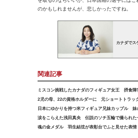
を取るのならいいが、日本国籍の選手にはこ
のかもしれませんが、悲しかったですね。
カナダでス
関連記事
ミスコン挑戦したカナダのフィギュア女王 摂食障
2児の母、22の資格ホルダーに 元ショートトラ
日本にゆかりを持つ米フィギュア兄妹カップル 妹
涙をこらえた浅田真央 伝説のソチ五輪で撮られた
魂の金メダル 羽生結弦が表彰台でふと見せた表情