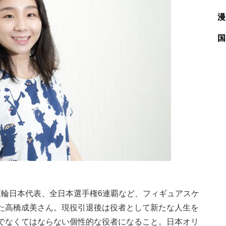
漫
国
チ五輪日本代表、全日本選手権6連覇など、フィギュアスケ
た高橋成美さん。現役引退後は役者として新たな人生を
でなくてはならない個性的な役者になること。日本オリ