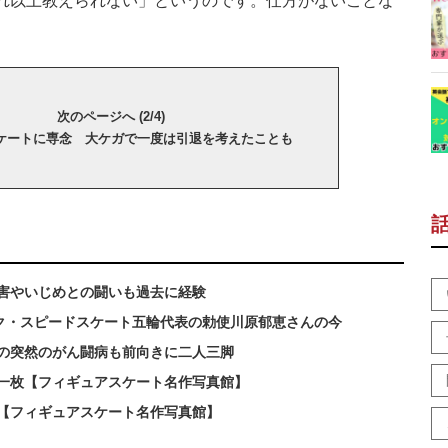
れ以上教えられない」というのです。仕方がないことな
次のページへ (2/4)
ケートに専念 大ケガで一度は引退を考えたことも
害やいじめとの闘いも過去に経験
ック・スピードスケート五輪代表の勅使川原郁恵さんの今
の突然のがん闘病も前向きに二人三脚
一枚【フィギュアスケート名作写真館】
【フィギュアスケート名作写真館】