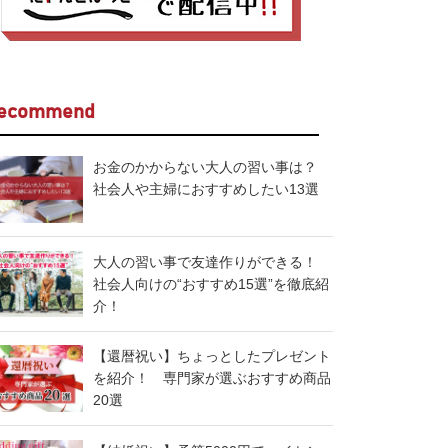
ecommend
お金のかからない大人の習い事は？
社会人や主婦におすすめしたい13選
大人の習い事で友達作りができる！
社会人向けの“おすすめ15選”を徹底紹
介！
【還暦祝い】ちょっとしたプレゼント
を紹介！ 専門家が選ぶおすすめ商品
20選