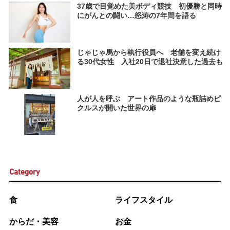
37歳で目覚めた美ボディ競技 初優勝と同時
にがんとの闘い…怒涛の7年間を語る
じゃじゃ馬から執行役員へ 老舗を変え続け
る30代女性 入社20日で退社決意した過去も
人が人を呼ぶ アート作品のような瓶詰めピ
クルスが開いた世界の扉
Category
食
ライフスタイル
からだ・美容
お金