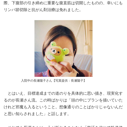
際、下腹部の引き締めに重要な腹直筋は切開したものの、幸いにも
リンパ節切除と抗がん剤治療は免れました。
入院中の長瀬陽子さん【写真提供：長瀬陽子】
とはいえ、目標達成までの道のりを具体的に思い描き、現実化す
るのが長瀬さん流。この時ばかりは「頭の中にプランを描いていた
けれど邪魔も入るということ。想像通りのことばかりじゃないんだ
と思い知らされました」と話します。