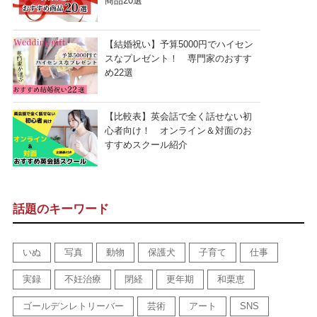
商品20選
【結婚祝い】予算5000円でハイセン
スなプレゼント！ 専門家のおすす
め22選
【比較表】英会話で全く話せない初
心者向け！ オンライン＆対面のお
すすめスクール紹介
話題のキーワード
いぬ
写真
動物
保護犬
子育て
仕事
実録
不妊治療
閉経
更年期
和栗恵
ゴールデンレトリーバー
芸術
アート
SNS