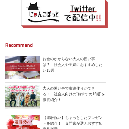
Recommend
お金のかからない大人の習い事
は？ 社会人や主婦におすすめした
い13選
大人の習い事で友達作りができ
る！ 社会人向けの“おすすめ15選”を
徹底紹介！
【還暦祝い】ちょっとしたプレゼン
トを紹介！ 専門家が選ぶおすすめ