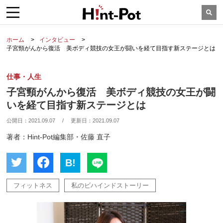
ホーム
インタビュー
子宮頸がんから復活 美ボディ競技の女王が闘いを経て目指す新ステージとは
仕事・人生
子宮頸がんから復活 美ボディ競技の女王が闘
いを経て目指す新ステージとは
公開日：
2021.09.07
/
更新日：
2021.09.07
著者：Hint-Pot編集部・佐藤 直子
B!
フィットネス
私のビハインドストーリー