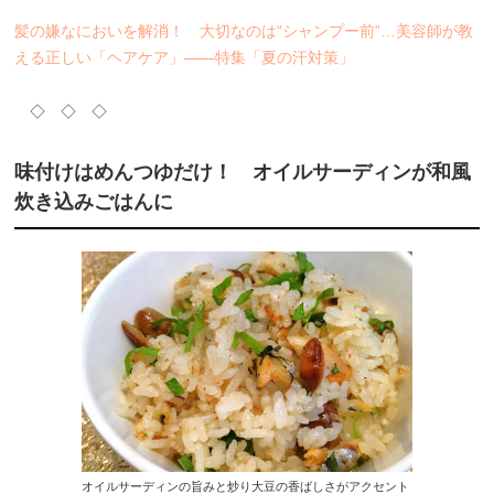
髪の嫌なにおいを解消！ 大切なのは“シャンプー前”…美容師が教
える正しい「ヘアケア」――特集「夏の汗対策」
◇ ◇ ◇
味付けはめんつゆだけ！ オイルサーディンが和風
炊き込みごはんに
オイルサーディンの旨みと炒り大豆の香ばしさがアクセント