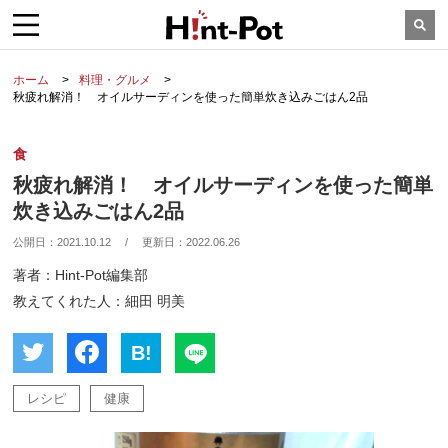
ホーム
料理・グルメ
秋疲れ解消！ オイルサーディンを使った簡単炊き込みごはん2品
食
秋疲れ解消！ オイルサーディンを使った簡単
炊き込みごはん2品
公開日：
2021.10.12
/
更新日：
2022.06.26
著者：Hint-Pot編集部
教えてくれた人：細田 明美
B!
レシピ
健康