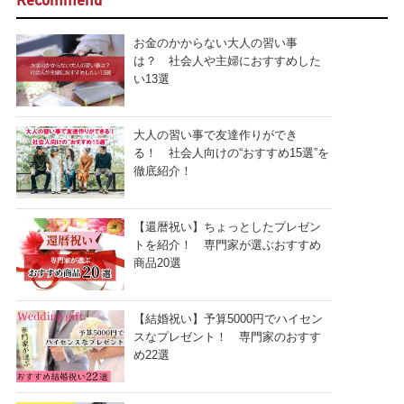
Recommend
お金のかからない大人の習い事
は？ 社会人や主婦におすすめした
い13選
大人の習い事で友達作りができ
る！ 社会人向けの“おすすめ15選”を
徹底紹介！
【還暦祝い】ちょっとしたプレゼン
トを紹介！ 専門家が選ぶおすすめ
商品20選
【結婚祝い】予算5000円でハイセン
スなプレゼント！ 専門家のおすす
め22選