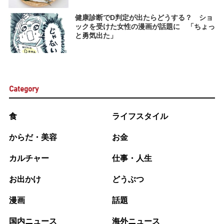
健康診断でD判定が出たらどうする？ ショ
ックを受けた女性の漫画が話題に 「ちょっ
と勇気出た」
Category
食
ライフスタイル
からだ・美容
お金
カルチャー
仕事・人生
お出かけ
どうぶつ
漫画
話題
国内ニュース
海外ニュース