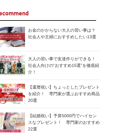
ecommend
お金のかからない大人の習い事は？
社会人や主婦におすすめしたい13選
大人の習い事で友達作りができる！
社会人向けの“おすすめ15選”を徹底紹
介！
【還暦祝い】ちょっとしたプレゼント
を紹介！ 専門家が選ぶおすすめ商品
20選
【結婚祝い】予算5000円でハイセン
スなプレゼント！ 専門家のおすすめ
22選