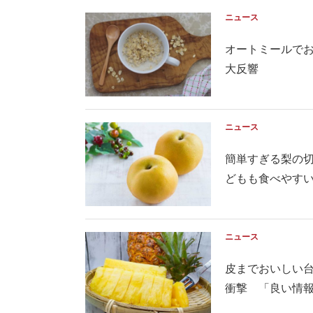
ニュース
オートミールで
大反響
ニュース
簡単すぎる梨の切
どもも食べやす
ニュース
皮までおいしい
衝撃 「良い情報あ