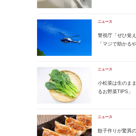
ニュース
警視庁「ぜひ覚
「マジで助かる
ニュース
小松菜は生のま
るお野菜TIPS」
ニュース
餃子作りが驚異の