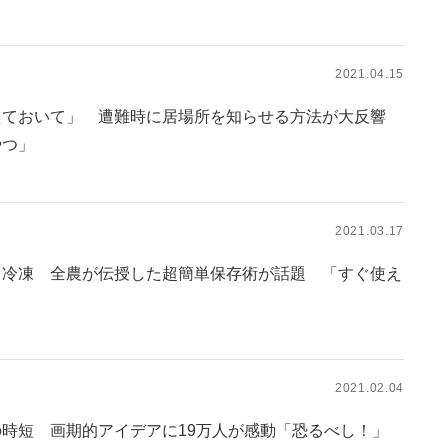
2021.04.15
えておいて」 遭難時に居場所を知らせる方法が大反響
やつ」
2021.03.17
ま冷凍 全農が伝授した超簡単保存術が話題 「すぐ使え
2021.02.04
時短 画期的アイデアに19万人が感動「恐るべし！」