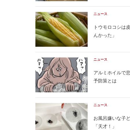
ニュース
トウモロコシは
んかった」
ニュース
アルミホイルで悲
予防策とは
ニュース
お風呂嫌いな子
「天才！」