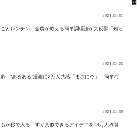
国
2021.06.01
皮ごとレンチン 全農が教える簡単調理法が大反響「知ら
2021.05.25
劇 “あるある”漫画に2万人共感「まさに今」 簡単な
2021.05.08
どもが秒で入る すぐ真似できるアイデアを18万人称賛