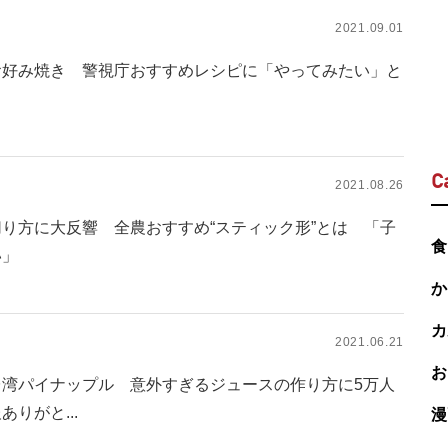
2021.09.01
お好み焼き 警視庁おすすめレシピに「やってみたい」と
C
2021.08.26
り方に大反響 全農おすすめ“スティック形”とは 「子
食
い」
か
カ
2021.06.21
お
台湾パイナップル 意外すぎるジュースの作り方に5万人
りがと...
漫