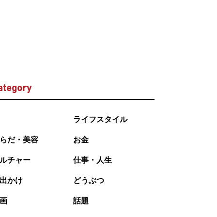
ategory
ライフスタイル
らだ・美容
お金
ルチャー
仕事・人生
出かけ
どうぶつ
画
話題