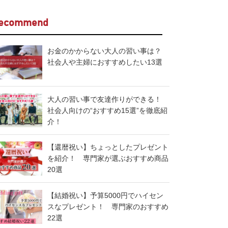
ecommend
お金のかからない大人の習い事は？
社会人や主婦におすすめしたい13選
大人の習い事で友達作りができる！
社会人向けの“おすすめ15選”を徹底紹
介！
【還暦祝い】ちょっとしたプレゼント
を紹介！ 専門家が選ぶおすすめ商品
20選
【結婚祝い】予算5000円でハイセン
スなプレゼント！ 専門家のおすすめ
22選