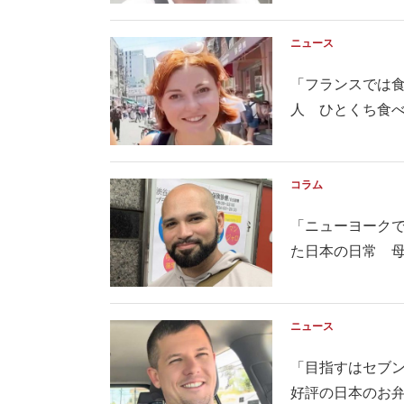
ニュース
「フランスでは
人 ひとくち食べて
コラム
「ニューヨーク
た日本の日常 母国
ニュース
「目指すはセブ
好評の日本のお弁当