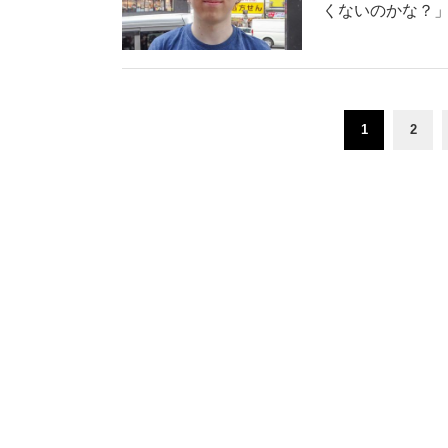
くないのかな？
1
2