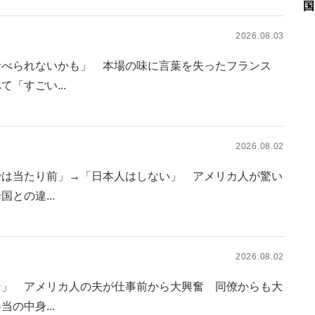
国
2026.08.03
食べられないかも」 本場の味に言葉を失ったフランス
「すごい...
2026.08.02
では当たり前」→「日本人はしない」 アメリカ人が驚い
との違...
2026.08.02
ン」 アメリカ人の夫が仕事前から大興奮 同僚からも大
の中身...