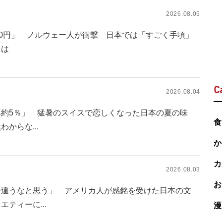
2026.08.05
00円」 ノルウェー人が衝撃 日本では「すごく手頃」
とは
C
2026.08.04
率約5％」 猛暑のスイスで恋しくなった日本の夏の味
食
からな...
か
カ
2026.08.03
お
番違うなと思う」 アメリカ人が感銘を受けた日本の文
ティーに...
漫