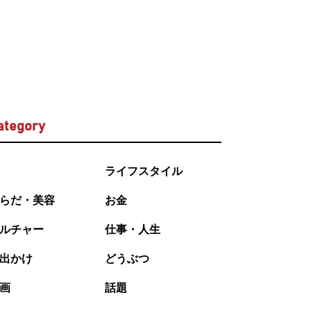
ategory
ライフスタイル
らだ・美容
お金
ルチャー
仕事・人生
出かけ
どうぶつ
画
話題