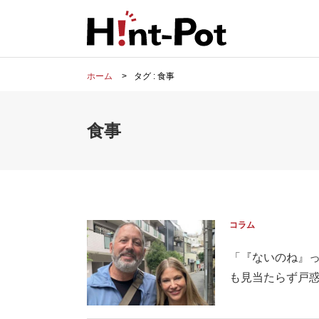
ホーム
タグ : 食事
食事
コラム
「『ないのね』
も見当たらず戸惑っ