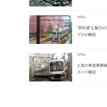
コラム
“庶民感”も魅
プロが解説
コラム
人気の東急東横
ズバリ解説