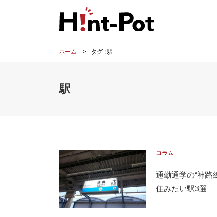
ホーム
タグ : 駅
駅
コラム
通勤通学の“神
住みたい駅3選