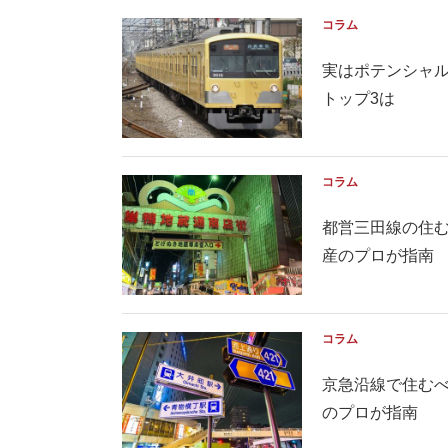
コラム
実はポテンシャ
トップ3は
コラム
都営三田線の住む
産のプロが指南
コラム
京急沿線で住むべ
のプロが指南