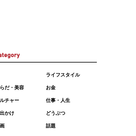
ategory
ライフスタイル
らだ・美容
お金
ルチャー
仕事・人生
出かけ
どうぶつ
画
話題