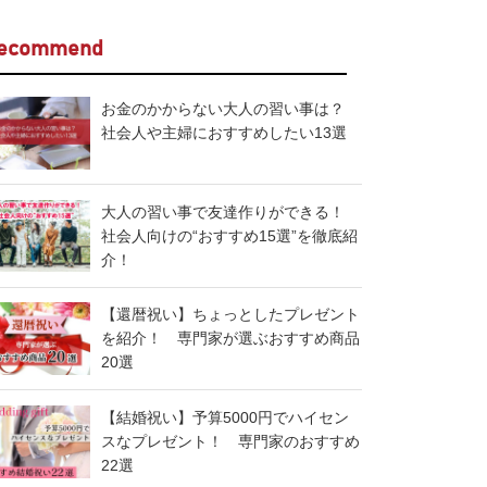
ecommend
お金のかからない大人の習い事は？
社会人や主婦におすすめしたい13選
大人の習い事で友達作りができる！
社会人向けの“おすすめ15選”を徹底紹
介！
【還暦祝い】ちょっとしたプレゼント
を紹介！ 専門家が選ぶおすすめ商品
20選
【結婚祝い】予算5000円でハイセン
スなプレゼント！ 専門家のおすすめ
22選