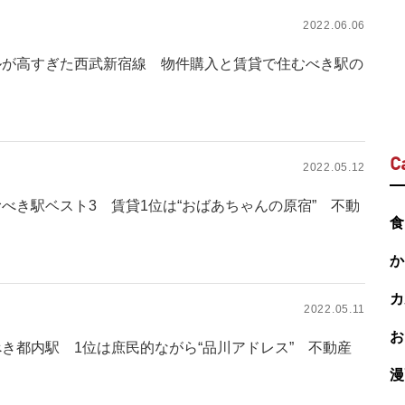
2022.06.06
ルが高すぎた西武新宿線 物件購入と賃貸で住むべき駅の
C
2022.05.12
べき駅ベスト3 賃貸1位は“おばあちゃんの原宿” 不動
食
か
カ
2022.05.11
お
き都内駅 1位は庶民的ながら“品川アドレス” 不動産
漫