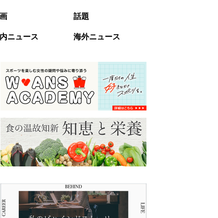
画
話題
内ニュース
海外ニュース