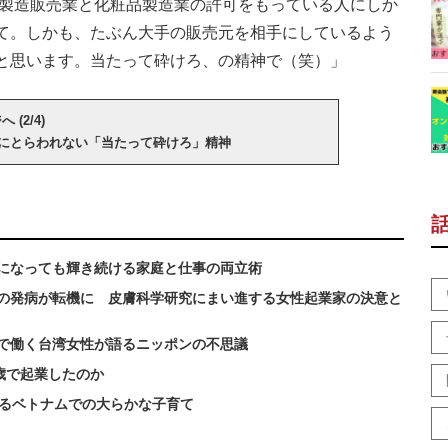
品製造販売業と化粧品製造業の許可をもっている人にしか
て。しかも、たぶん大手の販売元を相手にしているよう
と思います。当たって砕けろ、の精神で（笑）」
(2/4)
にとらわれない「当たって砕けろ」精神
になっても輝き続ける家庭と仕事の両立術
女の発病が転機に 皮膚科学研究にまい進する女性起業家の決意と
で働く台湾女性が語るニッポンの不思議
歳で起業したのか
語るベトナムでの大らかな子育て