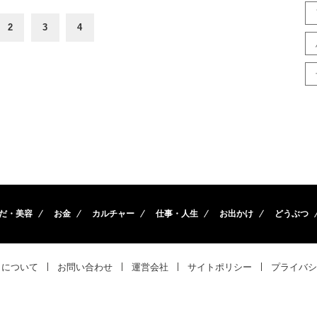
2
3
4
だ・美容
お金
カルチャー
仕事・人生
お出かけ
どうぶつ
トについて
お問い合わせ
運営会社
サイトポリシー
プライバシ