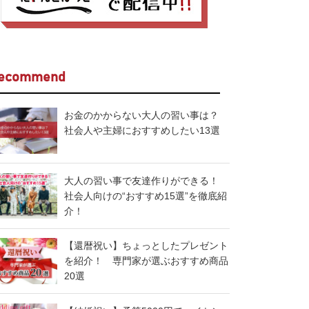
ecommend
お金のかからない大人の習い事は？
社会人や主婦におすすめしたい13選
大人の習い事で友達作りができる！
社会人向けの“おすすめ15選”を徹底紹
介！
【還暦祝い】ちょっとしたプレゼント
を紹介！ 専門家が選ぶおすすめ商品
20選