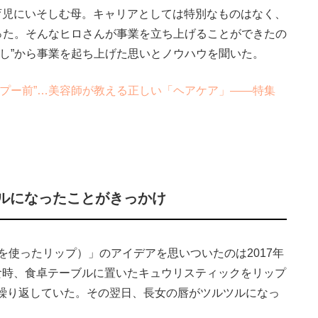
育児にいそしむ母。キャリアとしては特別なものはなく、
だった。そんなヒロさんが事業を立ち上げることができたの
し”から事業を起ち上げた思いとノウハウを聞いた。
プー前”…美容師が教える正しい「ヘアケア」――特集
ルになったことがきっかけ
スを使ったリップ）」のアイデアを思いついたのは2017年
食時、食卓テーブルに置いたキュウリスティックをリップ
繰り返していた。その翌日、長女の唇がツルツルになっ