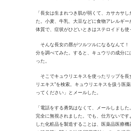
「長女は生まれつき肌が弱くて、カサカサし
た。小麦、牛乳、大豆などに食物アレルギー
体質で、症状がひどいときはステロイドも使
そんな長女の唇がツルツルになるなんて！
分を調べてみた。すると、キュウリの成分に
った。
そこでキュウリエキスを使ったリップを長女
リエキス”を検索。キュウリエキスを扱う医
ってください」とメールした。
「電話をする勇気はなくて、メールしました
完全に無視されました。でも、仕方ないです
した化粧品を製造することは、医薬品医療機