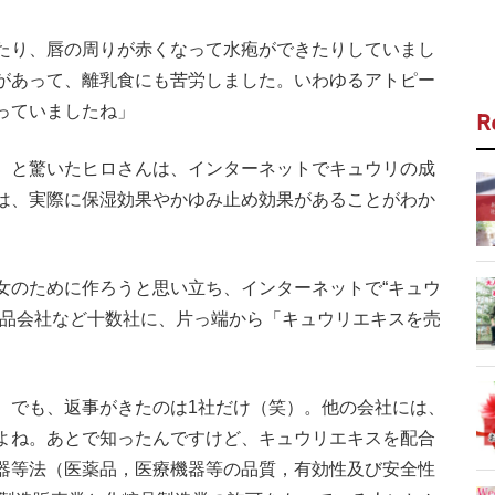
たり、唇の周りが赤くなって水疱ができたりしていまし
があって、離乳食にも苦労しました。いわゆるアトピー
っていましたね」
R
 と驚いたヒロさんは、インターネットでキュウリの成
は、実際に保湿効果やかゆみ止め効果があることがわか
のために作ろうと思い立ち、インターネットで“キュウ
薬品会社など十数社に、片っ端から「キュウリエキスを売
。でも、返事がきたのは1社だけ（笑）。他の会社には、
よね。あとで知ったんですけど、キュウリエキスを配合
器等法（医薬品，医療機器等の品質，有効性及び安全性