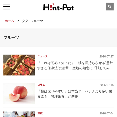
ホーム
タグ : フルーツ
フルーツ
ニュース
2026.07.27
「これは初めて知った」 桃を長持ちさせる“意外
すぎる保存法”に衝撃 産地の知恵に「試してみ...
コラム
2026.07.15
「桃は太りやすい」は本当？ バナナより多い栄
養素も 管理栄養士が解説
連載
2026.07.04