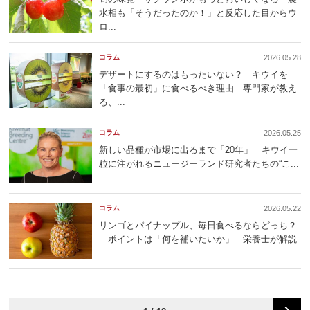
水相も「そうだったのか！」と反応した目からウ
ロ...
コラム
2026.05.28
デザートにするのはもったいない？ キウイを
「食事の最初」に食べるべき理由 専門家が教え
る、...
コラム
2026.05.25
新しい品種が市場に出るまで「20年」 キウイ一
粒に注がれるニュージーランド研究者たちの“こ...
コラム
2026.05.22
リンゴとパイナップル、毎日食べるならどっち？
ポイントは「何を補いたいか」 栄養士が解説