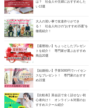
は？ 社会人や主婦におすすめした
い13選
大人の習い事で友達作りができ
る！ 社会人向けの“おすすめ15選”を
徹底紹介！
【還暦祝い】ちょっとしたプレゼン
トを紹介！ 専門家が選ぶおすすめ
商品20選
【結婚祝い】予算5000円でハイセン
スなプレゼント！ 専門家のおすす
め22選
【比較表】英会話で全く話せない初
心者向け！ オンライン＆対面のお
すすめスクール紹介