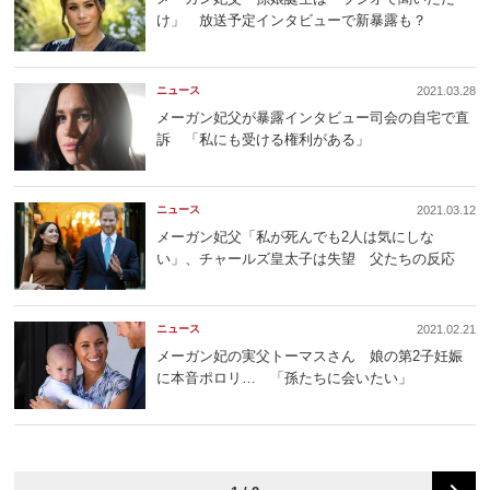
け」 放送予定インタビューで新暴露も？
ニュース
2021.03.28
メーガン妃父が暴露インタビュー司会の自宅で直
訴 「私にも受ける権利がある」
ニュース
2021.03.12
メーガン妃父「私が死んでも2人は気にしな
い」、チャールズ皇太子は失望 父たちの反応
ニュース
2021.02.21
メーガン妃の実父トーマスさん 娘の第2子妊娠
に本音ポロリ… 「孫たちに会いたい」