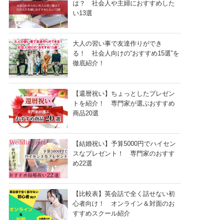
は？ 社会人や主婦におすすめした
い13選
大人の習い事で友達作りができ
る！ 社会人向けの“おすすめ15選”を
徹底紹介！
【還暦祝い】ちょっとしたプレゼン
トを紹介！ 専門家が選ぶおすすめ
商品20選
【結婚祝い】予算5000円でハイセン
スなプレゼント！ 専門家のおすす
め22選
【比較表】英会話で全く話せない初
心者向け！ オンライン＆対面のお
すすめスクール紹介