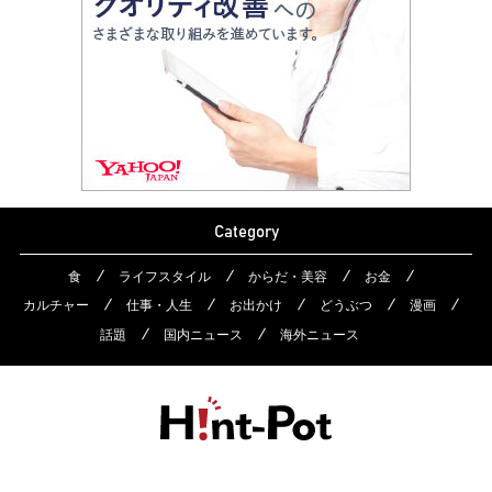
Category
食
ライフスタイル
からだ・美容
お金
カルチャー
仕事・人生
お出かけ
どうぶつ
漫画
話題
国内ニュース
海外ニュース