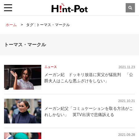
ホーム
タグ : トーマス・マークル
トーマス・マークル
ニュース
2021.11.23
メーガン妃 ドッキリ放送に実父が猛批判 「公
爵夫人はこんな悪ふざけをしない」
2021.10.21
メーガン妃父「コミュケーションを取る方法がこ
れしかない」 英TV出演で悲痛訴える
2021.09.28