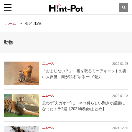
ホーム
タグ : 動物
動物
ニュース
2022.01.05
「おまじない？」 暖を取るミーアキャットの姿
に大反響 園が語る“ゆるーい”魅力
ニュース
2022.01.03
思わず“えガオー”に ネコ科らしい動きが話題に
なったトラ2選【2021年動物まとめ】
ニュース
2021.12.30