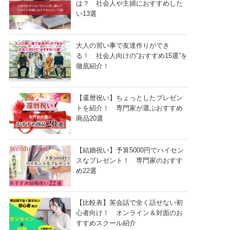
は？ 社会人や主婦におすすめした
い13選
大人の習い事で友達作りができ
る！ 社会人向けの“おすすめ15選”を
徹底紹介！
【還暦祝い】ちょっとしたプレゼン
トを紹介！ 専門家が選ぶおすすめ
商品20選
【結婚祝い】予算5000円でハイセン
スなプレゼント！ 専門家のおすす
め22選
【比較表】英会話で全く話せない初
心者向け！ オンライン＆対面のお
すすめスクール紹介