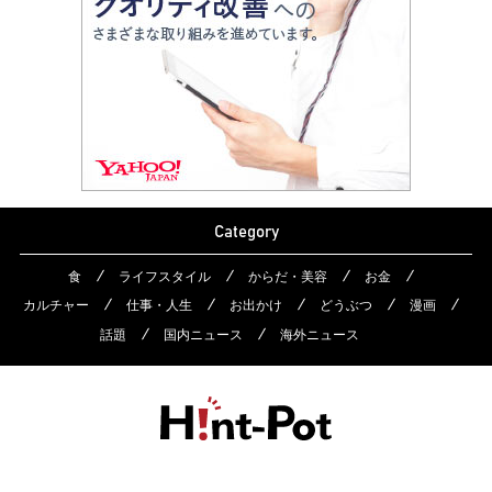
Category
食
ライフスタイル
からだ・美容
お金
カルチャー
仕事・人生
お出かけ
どうぶつ
漫画
話題
国内ニュース
海外ニュース