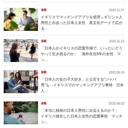
連載
2025.11.27
イギリスでマッチングアプリを使用→ギリシャ人
男性と出会った日本人女性 異文化デートで広が
る...
連載
2025.11.12
「日本人がイギリスの恋愛市場で、いったいどう
やって生き残るのか」 海外在住8年の女性 マ
ッ...
連載
2025.06.16
「日本人の女の子大好き」と公言する“ジャパ
専”も…イギリスでのマッチングアプリ事情 日本
人...
連載
2025.06.02
「本当に独身の日本人男性に出会えるのか？」
イギリス移住した日本人女性の恋愛事情 マッチ
ン...