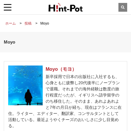
ホーム
投稿
Moyo
Moyo
Moyo（モヨ）
新卒採用で日本の出版社に入社するも、
心身ともに疲弊し20代後半にノープラン
で退職。それまでの海外経験は数度の旅
行程度だったが、イギリスへ語学留学の
のち移住した。そのまま、あれよあれよ
と7年の月日が経ち、現在はフランスに在
住。ライター、エディター、翻訳家、コンサルタントとして
活動している。最近ようやくチーズのおいしさに少し目覚め
る。