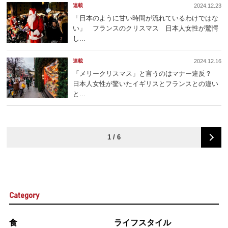
連載
2024.12.23
「日本のように甘い時間が流れているわけではな
い」 フランスのクリスマス 日本人女性が驚愕
し...
連載
2024.12.16
「メリークリスマス」と言うのはマナー違反？
日本人女性が驚いたイギリスとフランスとの違い
と...
1 / 6
Category
食
ライフスタイル