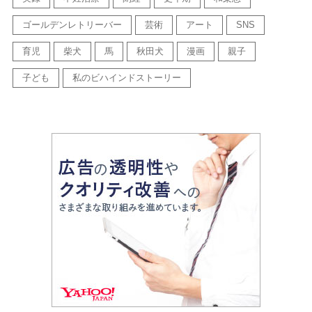
ゴールデンレトリーバー
芸術
アート
SNS
育児
柴犬
馬
秋田犬
漫画
親子
子ども
私のビハインドストーリー