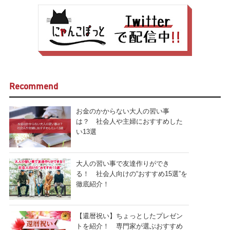
Recommend
お金のかからない大人の習い事
は？ 社会人や主婦におすすめした
い13選
大人の習い事で友達作りができ
る！ 社会人向けの“おすすめ15選”を
徹底紹介！
【還暦祝い】ちょっとしたプレゼン
トを紹介！ 専門家が選ぶおすすめ