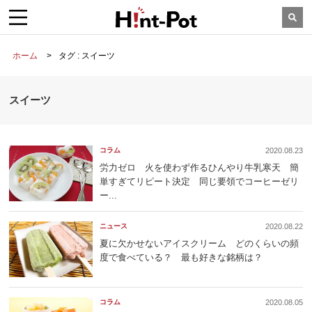
ホーム
タグ : スイーツ
スイーツ
コラム
2020.08.23
労力ゼロ 火を使わず作るひんやり牛乳寒天 簡
単すぎてリピート決定 同じ要領でコーヒーゼリ
ー...
ニュース
2020.08.22
夏に欠かせないアイスクリーム どのくらいの頻
度で食べている？ 最も好きな銘柄は？
コラム
2020.08.05