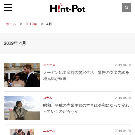
ホーム
2019年
4月
2019年 4月
ニュース
2019.04.30
メーガン妃出産前の贅沢生活 驚愕の支出内訳を
地元紙が報道
コラム
2019.04.30
昭和、平成の専業主婦の本音は令和になって変わ
っていくのだろうか
ニュース
2019.04.29