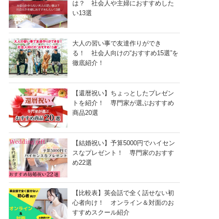
は？ 社会人や主婦におすすめした
い13選
大人の習い事で友達作りができ
る！ 社会人向けの“おすすめ15選”を
徹底紹介！
【還暦祝い】ちょっとしたプレゼン
トを紹介！ 専門家が選ぶおすすめ
商品20選
【結婚祝い】予算5000円でハイセン
スなプレゼント！ 専門家のおすす
め22選
【比較表】英会話で全く話せない初
心者向け！ オンライン＆対面のお
すすめスクール紹介