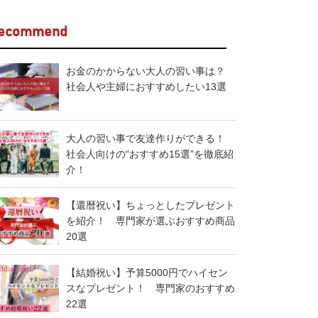
ecommend
お金のかからない大人の習い事は？
社会人や主婦におすすめしたい13選
大人の習い事で友達作りができる！
社会人向けの“おすすめ15選”を徹底紹
介！
【還暦祝い】ちょっとしたプレゼント
を紹介！ 専門家が選ぶおすすめ商品
20選
【結婚祝い】予算5000円でハイセン
スなプレゼント！ 専門家のおすすめ
22選