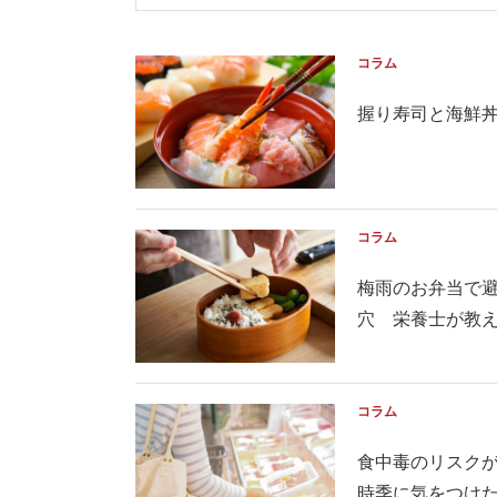
コラム
握り寿司と海鮮
コラム
梅雨のお弁当で
穴 栄養士が教える
コラム
食中毒のリスクが
時季に気をつけたい