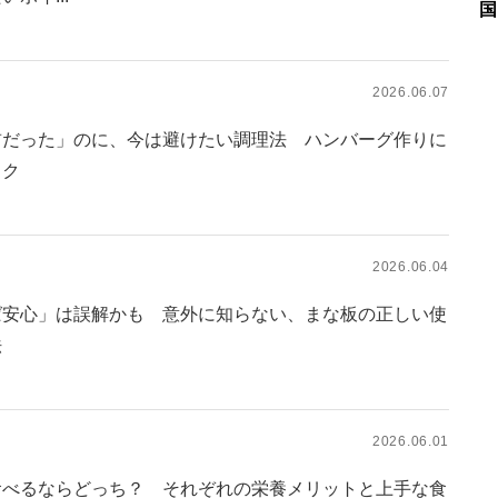
国
2026.06.07
前だった」のに、今は避けたい調理法 ハンバーグ作りに
スク
2026.06.04
ば安心」は誤解かも 意外に知らない、まな板の正しい使
法
2026.06.01
食べるならどっち？ それぞれの栄養メリットと上手な食