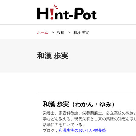
ホーム
投稿
和漢 歩実
和漢 歩実
和漢 歩実（わかん・ゆみ）
栄養士、家庭科教諭、栄養薬膳士。公立高校の教諭と
学などを教える。現代栄養と古来の薬膳の知恵を取
活動に力を注いでいる。
ブログ：
和漢歩実のおいしい栄養塾