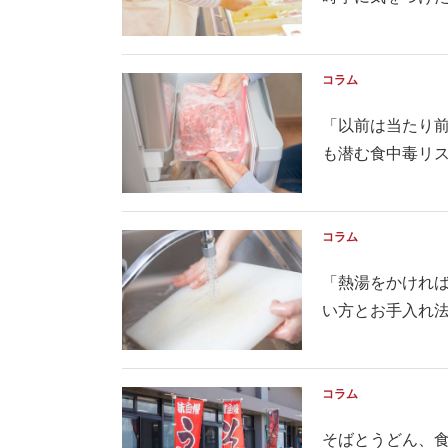
コラム
「以前は当たり
も潜む食中毒リ
コラム
「熱湯をかけれ
い方とお手入れ
コラム
そばとうどん、