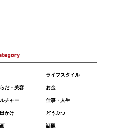
ategory
ライフスタイル
らだ・美容
お金
ルチャー
仕事・人生
出かけ
どうぶつ
画
話題