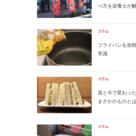
べ方を栄養士が
コラム
フライパンを加
常識
コラム
昔と今で変わった
まさかのものとは 
コラム