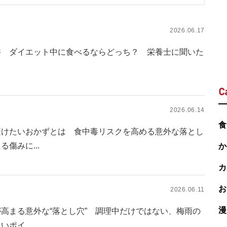
2026.06.17
丼 ダイエット中に食べるならどっち？ 栄養士に聞いた
C
2026.06.14
食
避けたいおかずとは 食中毒リスクを高める意外な落とし
傷みに...
か
カ
お
2026.06.11
漫
高まる意外な“落とし穴” 調理中だけではない、梅雨の
ポイ...