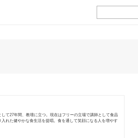
して27年間、教壇に立つ。現在はフリーの立場で講師として食品
り入れた健やかな食生活を提唱。食を通して笑顔になる人を増やす