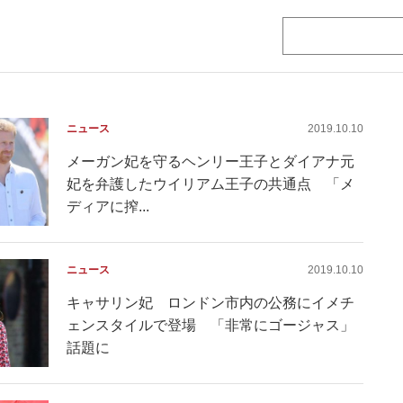
ニュース
2019.10.10
メーガン妃を守るヘンリー王子とダイアナ元
妃を弁護したウイリアム王子の共通点 「メ
ディアに搾...
ニュース
2019.10.10
キャサリン妃 ロンドン市内の公務にイメチ
ェンスタイルで登場 「非常にゴージャス」
話題に