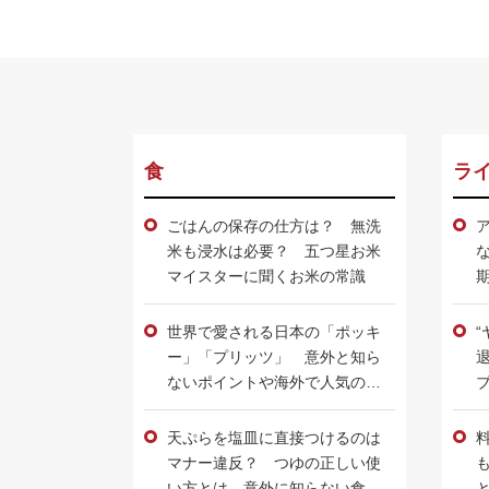
食
ラ
ごはんの保存の仕方は？ 無洗
米も浸水は必要？ 五つ星お米
マイスターに聞くお米の常識
世界で愛される日本の「ポッキ
ー」「プリッツ」 意外と知ら
ないポイントや海外で人気のワ
ケ
天ぷらを塩皿に直接つけるのは
マナー違反？ つゆの正しい使
い方とは 意外に知らない食べ