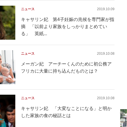
ニュース
2019.10.09
キャサリン妃 第4子妊娠の兆候を専門家が指
摘 「以前より家族をしっかりまとめてい
る」 英紙...
ニュース
2019.10.08
メーガン妃 アーチーくんのために初公務ア
フリカに大量に持ち込んだものとは？
ニュース
2019.10.08
キャサリン妃 「大変なことになる」と明か
した家族の食の秘話とは