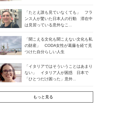
「たとえ誰も見ていなくても」 フラ
ンス人が驚いた日本人の行動 滞在中
は見習っている意外なこ...
「聞こえる文化も聞こえない文化も私
の財産」 CODA女性が葛藤を経て見
つけた自分らしい人生
「イタリアではそういうことはあまり
ない」 イタリア人が困惑 日本で
「ひとつだけ困った」意外...
もっと見る